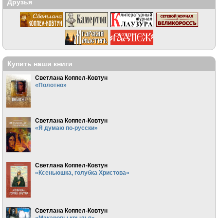
Друзья
Купить наши книги
Светлана Коппел-Ковтун
«Полотно»
Светлана Коппел-Ковтун
«Я думаю по-русски»
Светлана Коппел-Ковтун
«Ксеньюшка, голубка Христова»
Светлана Коппел-Ковтун
«Макаровы крылья»