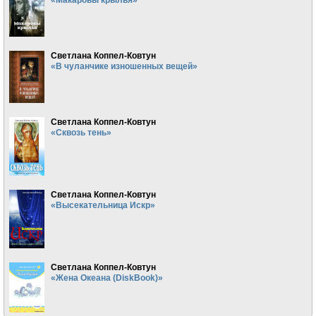
Светлана Коппел-Ковтун
«В чуланчике изношенных вещей»
Светлана Коппел-Ковтун
«Сквозь тень»
Светлана Коппел-Ковтун
«Высекательница Искр»
Светлана Коппел-Ковтун
«Жена Океана (DiskBook)»