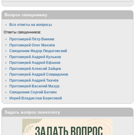
Вопрос священнику
Все ответы на вопросы
Ответы священников:
Протоиерей Пётр Винник
Протоиерей Олег Махнёв
Священник Федор Людоговский
Протоиерей Андрей Кульков
Протоиерей Андрей Ефанов
Протоиерей Алексий Зайцев
Протоиерей Андрей Спиридонов
Протоиерей Андрей Ткачёв
Протоиерей Василий Мазур
Священник Сергий Бегиян
Иерей Владислав Береговой
Задать вопрос психологу