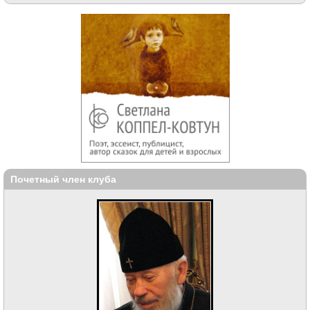
Почетный член клуба