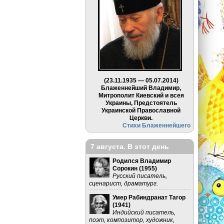
(23.11.1935 — 05.07.2014)
Блаженнейший Владимир,
Митрополит Киевский и всея
Украины, Предстоятель
Украинской Православной
Церкви.
Стихи Блаженнейшего
7 августа. В этот день
Родился Владимир
Сорокин (
1955
)
Русский писатель,
сценарист, драматург.
Умер Рабиндранат Тагор
(
1941
)
Индийский писатель,
поэт, композитор, художник,