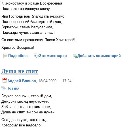
К иконостасу в храме Воскресенья
Поставлю опаленную свечу.
Яви Господь нам благодать незримо
Под песнопений благодатный глас,
Гори-гори, свеча Иерусалима,
Надежды лучик зажигая в нас!
Со светлым праздником Пасхи Христовой!
Христос Воскресе!
Подробнее
о Свеча Иерусалима
2 комментария
Добавить комментарий
Душа не спит
Андрей Блинов
, 18/04/2009 — 17:24
Поэзия
Глухая полночь, старый дом,
Дежурит месяц неуклюжий.
Забылось тело тонким сном,
Душа не спит, ей сон не нужен
Она давно уже, как гость,
Которому всё надоело: