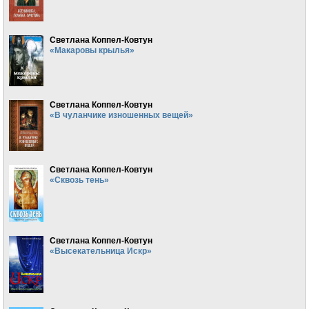
Светлана Коппел-Ковтун
«Макаровы крылья»
Светлана Коппел-Ковтун
«В чуланчике изношенных вещей»
Светлана Коппел-Ковтун
«Сквозь тень»
Светлана Коппел-Ковтун
«Высекательница Искр»