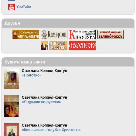
YouTube
Друзья
Купить наши книги
Светлана Коппел-Ковтун
«Полотно»
Светлана Коппел-Ковтун
«Я думаю по-русски»
Светлана Коппел-Ковтун
«Ксеньюшка, голубка Христова»