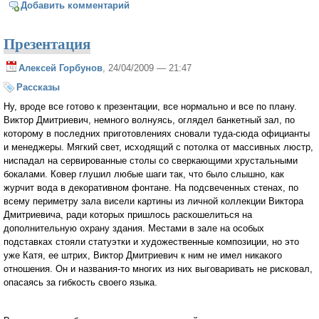
Добавить комментарий
Презентация
Алексей Горбунов
, 24/04/2009 — 21:47
Рассказы
Ну, вроде все готово к презентации, все нормально и все по плану.
Виктор Дмитриевич, немного волнуясь, оглядел банкетный зал, по
которому в последних приготовлениях сновали туда-сюда официанты
и менеджеры. Мягкий свет, исходящий с потолка от массивных люстр,
ниспадал на сервированные столы со сверкающими хрустальными
бокалами. Ковер глушил любые шаги так, что было слышно, как
журчит вода в декоративном фонтане. На подсвеченных стенах, по
всему периметру зала висели картины из личной коллекции Виктора
Дмитриевича, ради которых пришлось раскошелиться на
дополнительную охрану здания. Местами в зале на особых
подставках стояли статуэтки и художественные композиции, но это
уже Катя, ее штрих, Виктор Дмитриевич к ним не имел никакого
отношения. Он и названия-то многих из них выговаривать не рисковал,
опасаясь за гибкость своего языка.