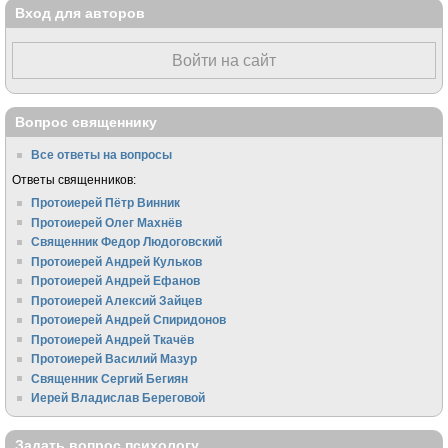
Вход для авторов
Войти на сайт
Вопрос священнику
Все ответы на вопросы
Ответы священников:
Протоиерей Пётр Винник
Протоиерей Олег Махнёв
Священник Федор Людоговский
Протоиерей Андрей Кульков
Протоиерей Андрей Ефанов
Протоиерей Алексий Зайцев
Протоиерей Андрей Спиридонов
Протоиерей Андрей Ткачёв
Протоиерей Василий Мазур
Священник Сергий Бегиян
Иерей Владислав Береговой
Задать вопрос психологу