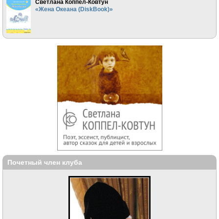
Светлана Коппел-Ковтун
«Жена Океана (DiskBook)»
Почетный член клуба