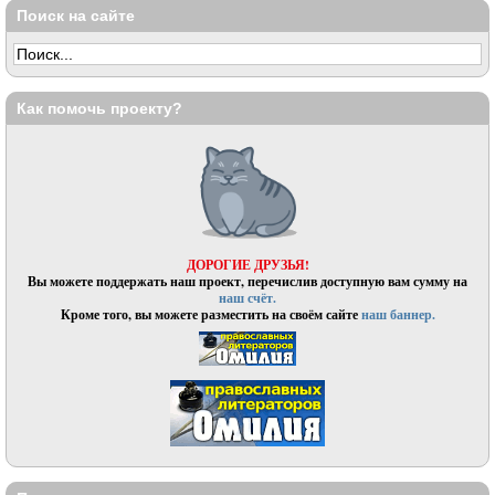
Поиск на сайте
Как помочь проекту?
ДОРОГИЕ ДРУЗЬЯ!
Вы можете поддержать наш проект, перечислив доступную вам сумму на
наш счёт.
Кроме того, вы можете разместить на своём сайте
наш баннер.