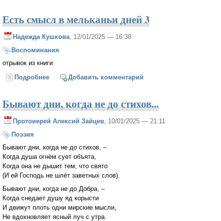
Есть смысл в мельканьи дней 3
Надежда Кушкова
, 12/01/2025 — 16:38
Воспоминания
отрывок из книги
Подробнее
о Есть смысл в мельканьи дней 3
Добавить комментарий
Бывают дни, когда не до стихов...
Протоиерей Алексий Зайцев
, 10/01/2025 — 21:11
Поэзия
Бывают дни, когда не до стихов, –
Когда душа огнём сует объята,
Когда она не дышит тем, что свято
(И ей Господь не шлёт заветных слов).
Бывают дни, когда не до Добра, –
Когда снедает душу яд корысти
И движут плоть одни мирские мысли,
Не вдохновляет ясный луч с утра.