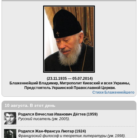
(23.11.1935 — 05.07.2014)
Блаженнейший Владимир, Митрополит Киевский и всея Украины,
Предстоятель Украинской Православной Церкви.
Стихи Блаженнейшего
10 августа. В этот день
Родился Вячеслав Иванович Дёгтев (
1959
)
Русский писатель (ум. 2005).
Родился Жан-Франсуа Лиотар (
1924
)
Французский философ и теоретик литературы (ум. 1998).