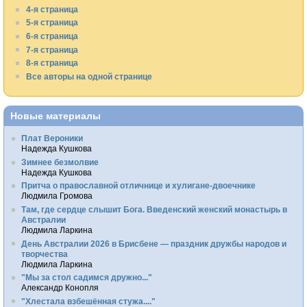
4-я страница
5-я страница
6-я страница
7-я страница
8-я страница
Все авторы на одной странице
Новые материалы
Плат Вероники
Надежда Кушкова
Зимнее безмолвие
Надежда Кушкова
Притча о православной отличнице и хулигане-двоечнике
Людмила Громова
Там, где сердце слышит Бога. Введенский женский монастырь в
Австралии
Людмила Ларкина
День Австралии 2026 в Брисбене — праздник дружбы народов и
творчества
Людмила Ларкина
"Мы за стол садимся дружно..."
Александр Конопля
"Хлестала взбешённая стужа...."