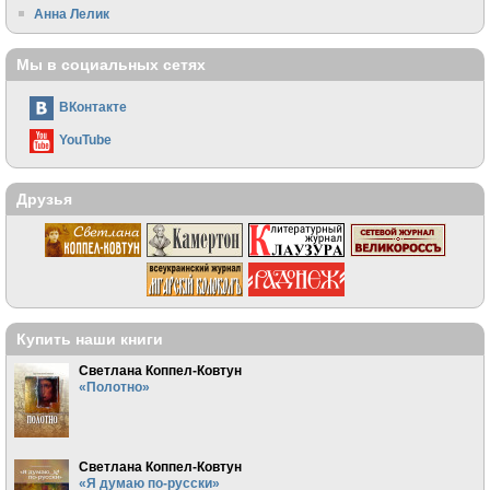
Анна Лелик
Мы в социальных сетях
ВКонтакте
YouTube
Друзья
Купить наши книги
Светлана Коппел-Ковтун
«Полотно»
Светлана Коппел-Ковтун
«Я думаю по-русски»