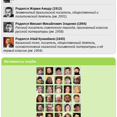
Родился Жоржи Амаду (
1912
)
Знаменитый бразильский писатель, общественный и
политический деятель (ум. 2001).
Родился Михаил Михайлович Зощенко (
1894
)
Русский писатель советского периода, признанный классик
русской литературы (ум. 1958).
Родился Абай Кунанбаев (
1845
)
Казахский поэт, писатель, общественный деятель,
основоположник казахской письменной литературы и её
первый классик (ум. 1904).
Активисты клуба