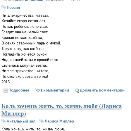
Поэзия
Ни электричества, ни газа.
Хозяйке скоро сотня лет.
Но как ребёнок, ясноглазо
Глядит она на белый свет.
Кривая ветхая хатёнка,
В сенях старинный ларь с мукой.
Такую хату, как котёнка,
Погладить хочется рукой.
Над крышей хаты с кроной вяза
Сплелась могучая ветла…
Ни электричества, ни газа,
Но сколько света и тепла!
2015
Подробнее
о Ни электричества, ни газа
1 комментарий
Добавить комментарий
Коль хочешь жить, то, жизнь любя (Лариса
Миллер)
Читальный зал
Лариса Миллер
Коль хочешь жить, то, жизнь любя,