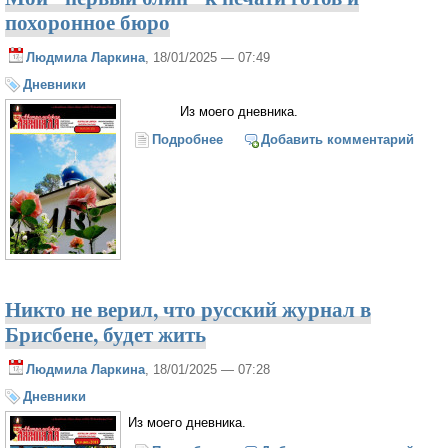
похоронное бюро
Людмила Ларкина
, 18/01/2025 — 07:49
Дневники
Из моего дневника.
Подробнее
о Мой "первый блин" к печати
Добавить комментарий
готов и похоронное бюро
Никто не верил, что русский журнал в
Брисбене, будет жить
Людмила Ларкина
, 18/01/2025 — 07:28
Дневники
Из моего дневника.