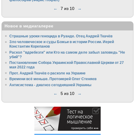
←
7 из 10
→
Новое в медиагалерее
Страшные уроки геноцида в Руанде. Отец Андрей Ткачёв
Зло человеческое и суды Божьи в истории России. Иерей
Константин Корепанов
Раскол "вдребезги" или Кто на самом деле забыл заповедь "Не
убий"?
Постановление Собора Украинской Православной Церкви от 27
мая 2022 года
Прот. Андрей Ткачёв о расколе на Украине
Времени всё меньше. Протоиерей Олег Стеняев
Антисистема - диагноз сегодняшней Украины
←
5 из 10
→