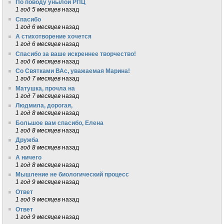
По поводу унылой РПЦ
1 год 5 месяцев
назад
Спасибо
1 год 6 месяцев
назад
А стихотворение хочется
1 год 6 месяцев
назад
Спасибо за ваше искреннее творчество!
1 год 6 месяцев
назад
Со Святками ВАс, уважаемая Марина!
1 год 7 месяцев
назад
Матушка, прочла на
1 год 7 месяцев
назад
Людмила, дорогая,
1 год 8 месяцев
назад
Большое вам спасибо, Елена
1 год 8 месяцев
назад
Дружба
1 год 8 месяцев
назад
А ничего
1 год 8 месяцев
назад
Мышление не биологический процесс
1 год 9 месяцев
назад
Ответ
1 год 9 месяцев
назад
Ответ
1 год 9 месяцев
назад