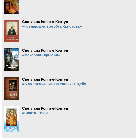
Светлана Коппел-Ковтун
«Ксеньюшка, голубка Христова»
Светлана Коппел-Ковтун
«Макаровы крылья»
Светлана Коппел-Ковтун
«В чуланчике изношенных вещей»
Светлана Коппел-Ковтун
«Сквозь тень»