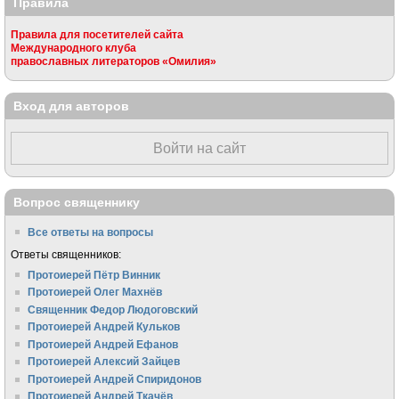
Правила
Правила для посетителей сайта
Международного клуба
православных литераторов «Омилия»
Вход для авторов
Войти на сайт
Вопрос священнику
Все ответы на вопросы
Ответы священников:
Протоиерей Пётр Винник
Протоиерей Олег Махнёв
Священник Федор Людоговский
Протоиерей Андрей Кульков
Протоиерей Андрей Ефанов
Протоиерей Алексий Зайцев
Протоиерей Андрей Спиридонов
Протоиерей Андрей Ткачёв