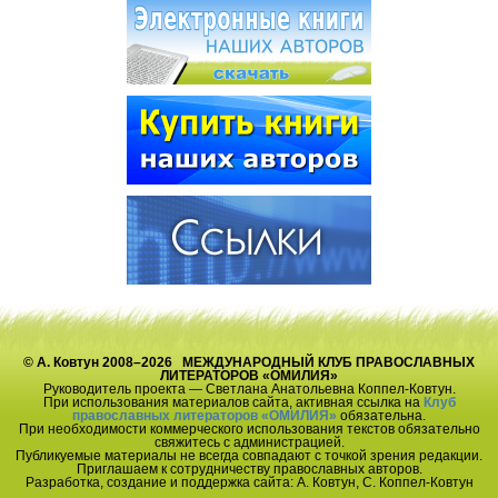
© А. Ковтун 2008–2026 МЕЖДУНАРОДНЫЙ КЛУБ ПРАВОСЛАВНЫХ
ЛИТЕРАТОРОВ «ОМИЛИЯ»
Руководитель проекта — Светлана Анатольевна Коппел-Ковтун.
При использования материалов сайта, активная ссылка на
Клуб
православных литераторов «ОМИЛИЯ»
обязательна.
При необходимости коммерческого использования текстов обязательно
свяжитесь с администрацией.
Публикуемые материалы не всегда совпадают с точкой зрения редакции.
Приглашаем к сотрудничеству православных авторов.
Разработка, создание и поддержка сайта: А. Ковтун, С. Коппел-Ковтун