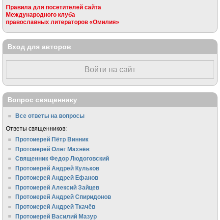
Правила для посетителей сайта
Международного клуба
православных литераторов «Омилия»
Вход для авторов
Войти на сайт
Вопрос священнику
Все ответы на вопросы
Ответы священников:
Протоиерей Пётр Винник
Протоиерей Олег Махнёв
Священник Федор Людоговский
Протоиерей Андрей Кульков
Протоиерей Андрей Ефанов
Протоиерей Алексий Зайцев
Протоиерей Андрей Спиридонов
Протоиерей Андрей Ткачёв
Протоиерей Василий Мазур