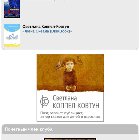
Светлана Коппел-Ковтун
«Жена Океана (DiskBook)»
Почетный член клуба