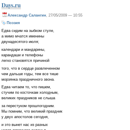
Days.ru
Александр Салангин
, 27/05/2009 — 10:55
Поэзия
Едва сидим на зыбком стуле,
а мимо мчатся именины
двунадесятого июля;
календари и мандарины,
карандаши и телефоны
легко становятся причиной
того, что в сердце развлеченном
чем дальше годы, тем все тише
морзянка праздничного звона.
Едва читаем то, что пишем,
стучим по косточкам холодным,
великих праздников не слыша
за перестуком прошлогодним.
Мы помним, что великий праздник
у двух апостолов сегодня,
и это вынет нас из разных