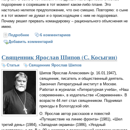
подозрение о созревшем в тот момент каком-либо плане. Это
настолько нелепое предположение, что оно смешно. Повторяю: о сыне
я в тот момент не думал и о происходящем с ним не подозревал.
Почему решил прервать командировку – рационального объяснения не
имею.
Подробнее
о Рельс
6 комментариев
Добавить комментарий
Священник Ярослав Шипов (С. Косыгин)
Статьи
Священник Ярослав Шипов
Шипов Ярослав Алексеевич (р. 16.01.1947),
священник, писатель и общественный деятель.
Закончил Литературный институт в Москве.
Работал в журналах «Литературная учеба», «Наш
современник», в издательстве «Современник». В
возрасте 44 лет стал священником. Поднимал
приходы в Вологодской обл.
О. Ярослав автор рассказов и повестей
«Путешествие на линию фронта» (1981), «Шел
третий день» (1984), «Западная окраина» (1986), «Уездный