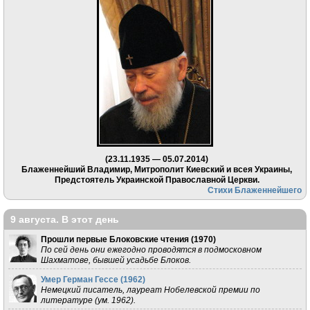
(23.11.1935 — 05.07.2014)
Блаженнейший Владимир, Митрополит Киевский и всея Украины,
Предстоятель Украинской Православной Церкви.
Стихи Блаженнейшего
9 августа. В этот день
Прошли первые Блоковские чтения (
1970
)
По сей день они ежегодно проводятся в подмосковном
Шахматове, бывшей усадьбе Блоков.
Умер Герман Гессе (
1962
)
Немецкий писатель, лауреат Нобелевской премии по
литературе (ум. 1962).