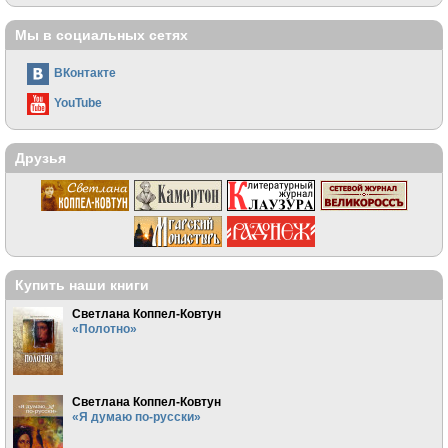
Мы в социальных сетях
ВКонтакте
YouTube
Друзья
Купить наши книги
Светлана Коппел-Ковтун
«Полотно»
Светлана Коппел-Ковтун
«Я думаю по-русски»