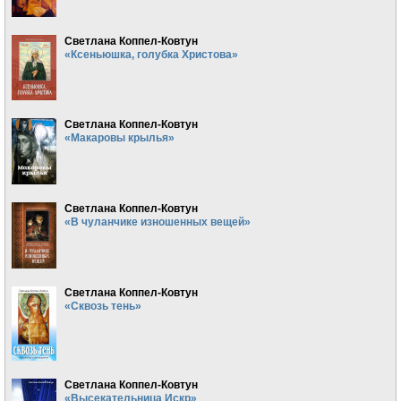
Светлана Коппел-Ковтун
«Ксеньюшка, голубка Христова»
Светлана Коппел-Ковтун
«Макаровы крылья»
Светлана Коппел-Ковтун
«В чуланчике изношенных вещей»
Светлана Коппел-Ковтун
«Сквозь тень»
Светлана Коппел-Ковтун
«Высекательница Искр»