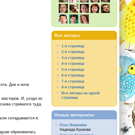
Все авторы
1-я страница
2-я страница
3-я страница
4-я страница
5-я страница
6-я страница
7-я страница
ота. Дни и ночи
8-я страница
Все авторы на одной
странице
 мастеров. И, уходя из
 снова стремился туда,
Новые материалы
аски складываются в
Плат Вероники
Надежда Кушкова
в душе образовалась