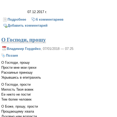
07.12.2017 г.
Подробнее
о Рождественское
6 комментариев
Добавить комментарий
О Господи, прошу
Владимир Гордейко
, 07/01/2018 — 07:25
Поэзия
О Господи, прошу
Прости мне мои грехи
Раскаянье приношу
Укрывшись в епитрахиль
О Господи, прости
Милость Твоя вовек
Ее никто не постиг
Тем более человек
О Боже, прошу, прости
Прощающему хвала
Духовно нам возрасти