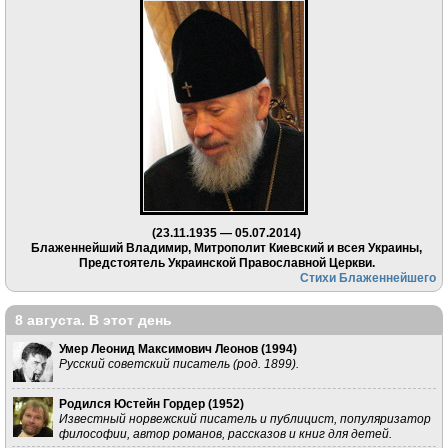
(23.11.1935 — 05.07.2014)
Блаженнейший Владимир, Митрополит Киевский и всея Украины,
Предстоятель Украинской Православной Церкви.
Стихи Блаженнейшего
8 августа. В этот день
Умер Леонид Максимович Леонов (
1994
)
Русский советский писатель (род. 1899).
Родился Юстейн Гордер (
1952
)
Известный норвежский писатель и публицист, популяризатор
философии, автор романов, рассказов и книг для детей.