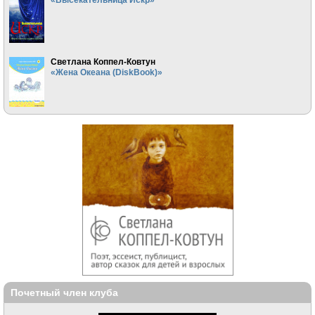
Светлана Коппел-Ковтун
«Жена Океана (DiskBook)»
Почетный член клуба