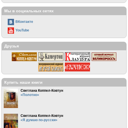
Мы в социальных сетях
ВКонтакте
YouTube
Друзья
Купить наши книги
Светлана Коппел-Ковтун
«Полотно»
Светлана Коппел-Ковтун
«Я думаю по-русски»