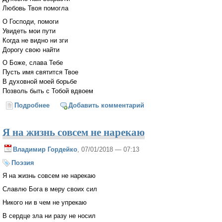
Любовь Твоя помогла
О Господи, помоги
Увидеть мои пути
Когда не видно ни зги
Дорогу свою найти
О Боже, слава Тебе
Пусть имя святится Твое
В духовной моей борьбе
Позволь быть с Тобой вдвоем
Подробнее
о О Господи, прошу
Добавить комментарий
Я на жизнь совсем не нарекаю
Владимир Гордейко
, 07/01/2018 — 07:13
Поэзия
Я на жизнь совсем не нарекаю
Славлю Бога в меру своих сил
Никого ни в чем не упрекаю
В сердце зла ни разу не носил