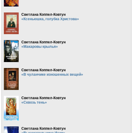
Светлана Коппел-Ковтун
«Ксеньюшка, голубка Христова»
Светлана Коппел-Ковтун
«Макаровы крылья»
Светлана Коппел-Ковтун
«В чуланчике изношенных вещей»
Светлана Коппел-Ковтун
«Сквозь тень»
Светлана Коппел-Ковтун
«Высекательница Искр»