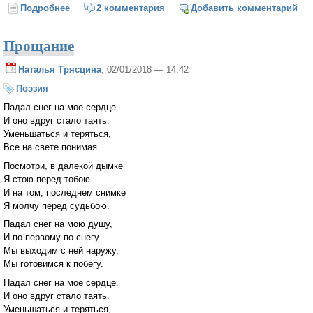
Подробнее
о Пластмассовая ёлочка
2 комментария
Добавить комментарий
Прощание
Наталья Трясцина
, 02/01/2018 — 14:42
Поэзия
Падал снег на мое сердце.
И оно вдруг стало таять.
Уменьшаться и теряться,
Все на свете понимая.
Посмотри, в далекой дымке
Я стою перед тобою.
И на том, последнем снимке
Я молчу перед судьбою.
Падал снег на мою душу,
И по первому по снегу
Мы выходим с ней наружу,
Мы готовимся к побегу.
Падал снег на мое сердце.
И оно вдруг стало таять.
Уменьшаться и теряться,