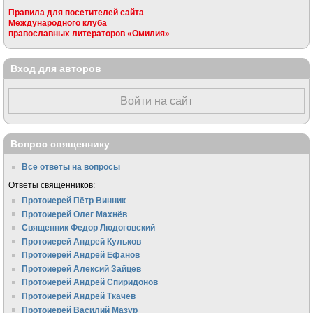
Правила для посетителей сайта
Международного клуба
православных литераторов «Омилия»
Вход для авторов
Войти на сайт
Вопрос священнику
Все ответы на вопросы
Ответы священников:
Протоиерей Пётр Винник
Протоиерей Олег Махнёв
Священник Федор Людоговский
Протоиерей Андрей Кульков
Протоиерей Андрей Ефанов
Протоиерей Алексий Зайцев
Протоиерей Андрей Спиридонов
Протоиерей Андрей Ткачёв
Протоиерей Василий Мазур