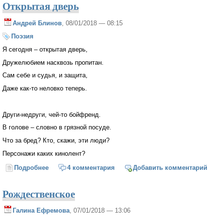
Открытая дверь
Андрей Блинов
, 08/01/2018 — 08:15
Поэзия
Я сегодня – открытая дверь,
Дружелюбием насквозь пропитан.
Сам себе и судья, и защита,
Даже как-то неловко теперь.
Други-недруги, чей-то бойфренд.
В голове – словно в грязной посуде.
Что за бред? Кто, скажи, эти люди?
Персонажи каких кинолент?
Подробнее
о Открытая дверь
4 комментария
Добавить комментарий
Рождественское
Галина Ефремова
, 07/01/2018 — 13:06