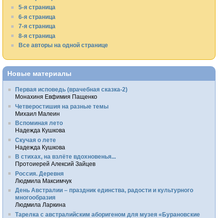
5-я страница
6-я страница
7-я страница
8-я страница
Все авторы на одной странице
Новые материалы
Первая исповедь (врачебная сказка-2)
Монахиня Евфимия Пащенко
Четверостишия на разные темы
Михаил Малеин
Вспоминая лето
Надежда Кушкова
Скучая о лете
Надежда Кушкова
В стихах, на взлёте вдохновенья...
Протоиерей Алексий Зайцев
Россия. Деревня
Людмила Максимчук
День Австралии – праздник единства, радости и культурного
многообразия
Людмила Ларкина
Тарелка с австралийским аборигеном для музея «Бурановские