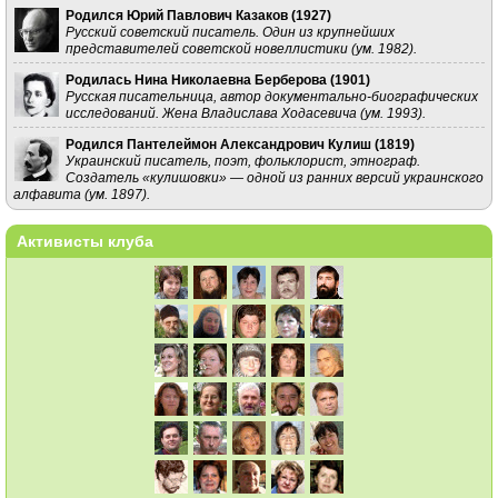
Родился Юрий Павлович Казаков (
1927
)
Русский советский писатель. Один из крупнейших
представителей советской новеллистики (ум. 1982).
Родилась Нина Николаевна Берберова (
1901
)
Русская писательница, автор документально-биографических
исследований. Жена Владислава Ходасевича (ум. 1993).
Родился Пантелеймон Александрович Кулиш (
1819
)
Украинский писатель, поэт, фольклорист, этнограф.
Создатель «кулишовки» — одной из ранних версий украинского
алфавита (ум. 1897).
Активисты клуба