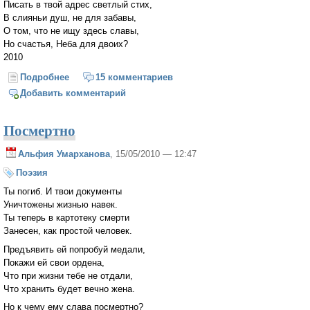
Писать в твой адрес светлый стих,
В слияньи душ, не для забавы,
О том, что не ищу здесь славы,
Но счастья, Неба для двоих?
2010
Подробнее
о Приманка
15 комментариев
Добавить комментарий
Посмертно
Альфия Умарханова
, 15/05/2010 — 12:47
Поэзия
Ты погиб. И твои документы
Уничтожены жизнью навек.
Ты теперь в картотеку смерти
Занесен, как простой человек.
Предъявить ей попробуй медали,
Покажи ей свои ордена,
Что при жизни тебе не отдали,
Что хранить будет вечно жена.
Но к чему ему слава посмертно?