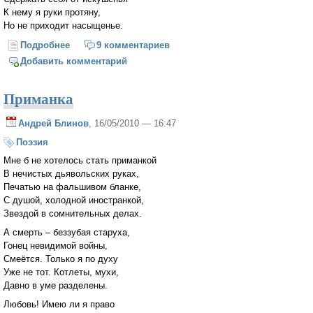
К нему я руки протяну,
Но не приходит насыщенье.
Подробнее
о Геена
9 комментариев
Добавить комментарий
Приманка
Андрей Блинов
, 16/05/2010 — 16:47
Поэзия
Мне б не хотелось стать приманкой
В нечистых дьявольских руках,
Печатью на фальшивом бланке,
С душой, холодной иностранкой,
Звездой в сомнительных делах.
А смерть – беззубая старуха,
Гонец невидимой войны,
Смеётся. Только я по духу
Уже не тот. Котлеты, мухи,
Давно в уме разделены.
Любовь! Имею ли я право