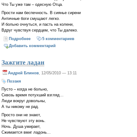
Что Ты уже там – одесную Отца.
Прости нам беспечность. В сиянье сирени
Античные боги смущают легко.
И больно очнуться, и пасть на колени,
Вдруг чувствуя сердцем, что Ты далеко.
Подробнее
о Вознесение Господне
5 комментариев
Добавить комментарий
Зажгите ладан
Андрей Блинов
, 12/05/2010 — 13:11
Поэзия
Пусто – когда не больно,
Сквозь время потухший взгляд…
Люди вокруг довольны,
А ты никому не рад.
Просто они не знают,
Не чувствуют эту вонь.
Ночь. Душа умирает,
Сжимается вмиг ладонь…