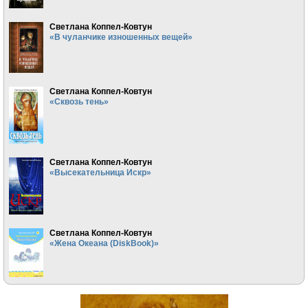
Светлана Коппел-Ковтун
«В чуланчике изношенных вещей»
Светлана Коппел-Ковтун
«Сквозь тень»
Светлана Коппел-Ковтун
«Высекательница Искр»
Светлана Коппел-Ковтун
«Жена Океана (DiskBook)»