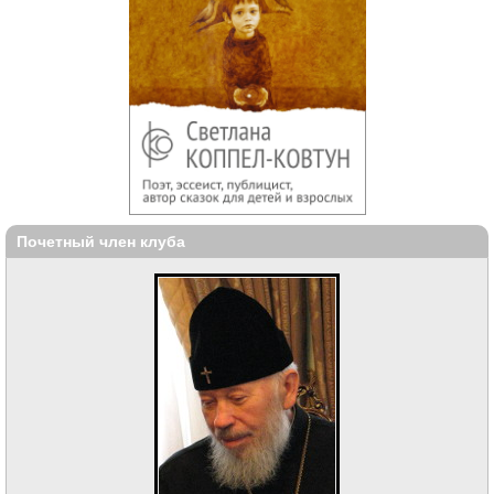
Почетный член клуба