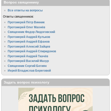
Вопрос священнику
Все ответы на вопросы
Ответы священников:
Протоиерей Пётр Винник
Протоиерей Олег Махнёв
Священник Федор Людоговский
Протоиерей Андрей Кульков
Протоиерей Андрей Ефанов
Протоиерей Алексий Зайцев
Протоиерей Андрей Спиридонов
Протоиерей Андрей Ткачёв
Протоиерей Василий Мазур
Священник Сергий Бегиян
Иерей Владислав Береговой
Задать вопрос психологу