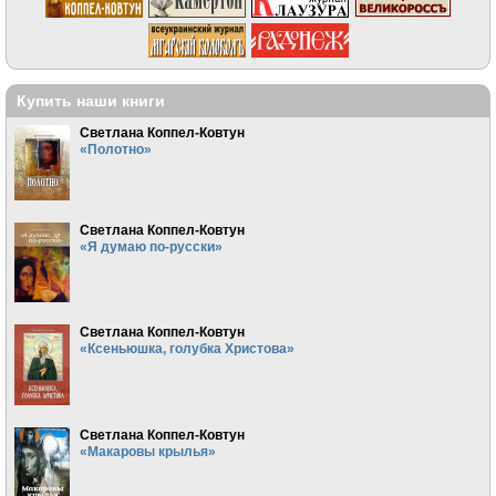
Купить наши книги
Светлана Коппел-Ковтун
«Полотно»
Светлана Коппел-Ковтун
«Я думаю по-русски»
Светлана Коппел-Ковтун
«Ксеньюшка, голубка Христова»
Светлана Коппел-Ковтун
«Макаровы крылья»