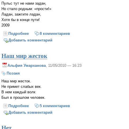
Пульс тут не нами задан,
Но стало родным: «прости!»
Ладан, зажгите ладан,
Хотя бы в конце пути!
2009
Подробнее
о Зажгите ладан
8 комментариев
Добавить комментарий
Наш мир жесток
Альфия Умарханова
, 11/05/2010 — 16:23
Поэзия
Наш мир жесток.
Не примет слабых век.
В нем каждый волк
Был в прошлом человек.
Подробнее
о Наш мир жесток
5 комментариев
Добавить комментарий
Нет