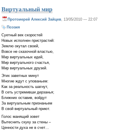
Виртуальный мир
Протоиерей Алексий Зайцев
, 13/05/2010 — 22:07
Поэзия
Суетный век скоростей
Новых исполнен пристрастий:
Землю окутал своей,
Вовсе не сказочной властью,
Мир виртуальных идей,
Мир виртуального счастья,
Мир виртуальных друзей.
Этих заветных минут
Многие ждут с упованьем:
Как за реальность шагнут,
В сеть устремивши дерзанья;
Ближних оставив, войдут
За виртуальным признаньем
В свой виртуальный приют.
Голос манящий зовет
Вытеснить скуку за стены –
Ценности духа не в счет…