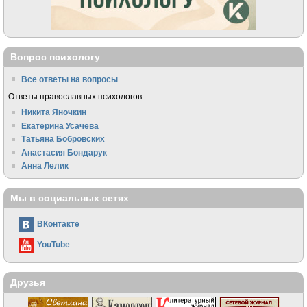
Вопрос психологу
Все ответы на вопросы
Ответы православных психологов:
Никита Яночкин
Екатерина Усачева
Татьяна Бобровских
Анастасия Бондарук
Анна Лелик
Мы в социальных сетях
ВКонтакте
YouTube
Друзья