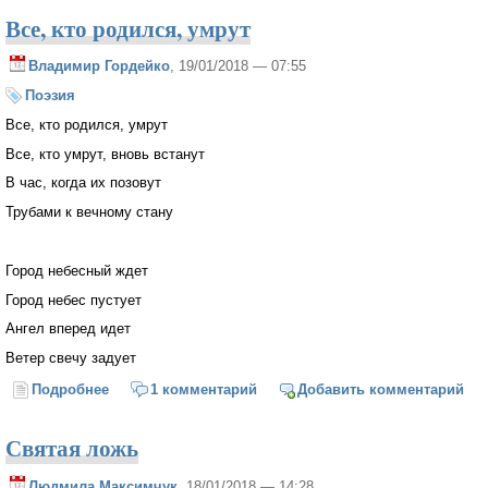
Все, кто родился, умрут
Владимир Гордейко
, 19/01/2018 — 07:55
Поэзия
Все, кто родился, умрут
Все, кто умрут, вновь встанут
В час, когда их позовут
Трубами к вечному стану
Город небесный ждет
Город небес пустует
Ангел вперед идет
Ветер свечу задует
Подробнее
о Все, кто родился, умрут
1 комментарий
Добавить комментарий
Святая ложь
Людмила Максимчук
, 18/01/2018 — 14:28