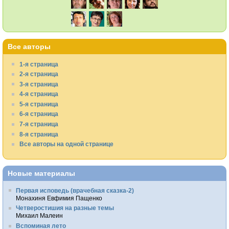
Все авторы
1-я страница
2-я страница
3-я страница
4-я страница
5-я страница
6-я страница
7-я страница
8-я страница
Все авторы на одной странице
Новые материалы
Первая исповедь (врачебная сказка-2)
Монахиня Евфимия Пащенко
Четверостишия на разные темы
Михаил Малеин
Вспоминая лето