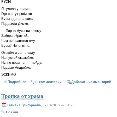
БУСЫ
Я гуляла у холма,
Где растут рябинки.
Бусы сделала сама —
Подарила Димке.
— Парню бусы ни к чему.
Забери обратно!..
Чем не нравятся ему
Бусы? Непонятно.
Отошёл и сел в саду
На пустой скамейке.
Ну, не нравятся — пойду,
Подарю Андрейке.
ЭСКИМО
Подробнее
о Стихи для малышей
1 комментарий
Добавить комментарий
Тропка от храма
Татьяна Григорьева
, 17/01/2018 — 10:53
Поэзия