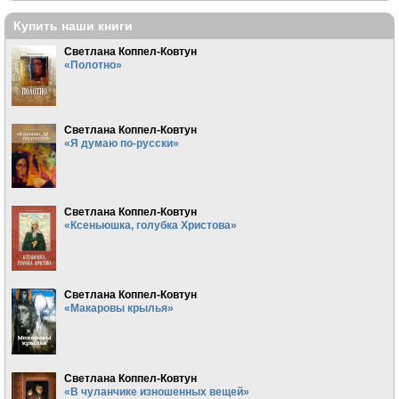
Купить наши книги
Светлана Коппел-Ковтун
«Полотно»
Светлана Коппел-Ковтун
«Я думаю по-русски»
Светлана Коппел-Ковтун
«Ксеньюшка, голубка Христова»
Светлана Коппел-Ковтун
«Макаровы крылья»
Светлана Коппел-Ковтун
«В чуланчике изношенных вещей»