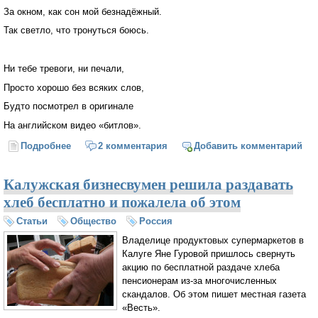
За окном, как сон мой безнадёжный.
Так светло, что тронуться боюсь.
Ни тебе тревоги, ни печали,
Просто хорошо без всяких слов,
Будто посмотрел в оригинале
На английском видео «битлов».
Подробнее
о Напиши мне
2 комментария
Добавить комментарий
Калужская бизнесвумен решила раздавать
хлеб бесплатно и пожалела об этом
Статьи
Общество
Россия
Владелице продуктовых супермаркетов в
Калуге Яне Гуровой пришлось свернуть
акцию по бесплатной раздаче хлеба
пенсионерам из-за многочисленных
скандалов. Об этом пишет местная газета
«Весть».