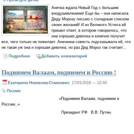
Анечка ждала Новый Год с большим
воодушевлением! Еще бы – она написала
Деду Морозу письмо с солидным списком
своих желаний! И из Великого Устюга ей
пришел ответ, в котором говорилось, что
она хорошая девочка и конечно получит
все, чего только не пожелает. Анечкина совесть подсказывала ей, что
не такая уж она и хорошая девочка, но раз Дед Мороз так считает…
Подробнее
о Зимняя сказка
Добавить комментарий
Поднимем Валаам, поднимем и Россию !
Екатерина Новикова-Станкевич
, 17/01/2018 — 22:44
Поэзия
«Поднимем Валаам, поднимем и
Россию..»
Президент РФ В.В. Путин.