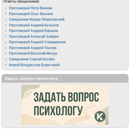
Ответы священников:
Протоиерей Пётр Винник
Протоиерей Олег Махнёв
Священник Федор Людоговский
Протоиерей Андрей Кульков
Протоиерей Андрей Ефанов
Протоиерей Алексий Зайцев
Протоиерей Андрей Спиридонов
Протоиерей Андрей Ткачёв
Протоиерей Василий Мазур
Священник Сергий Бегиян
Иерей Владислав Береговой
Задать вопрос психологу