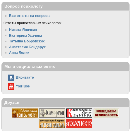
Вопрос психологу
Все ответы на вопросы
Ответы православных психологов:
Никита Яночкин
Екатерина Усачева
Татьяна Бобровских
Анастасия Бондарук
Анна Лелик
Мы в социальных сетях
ВКонтакте
YouTube
Друзья