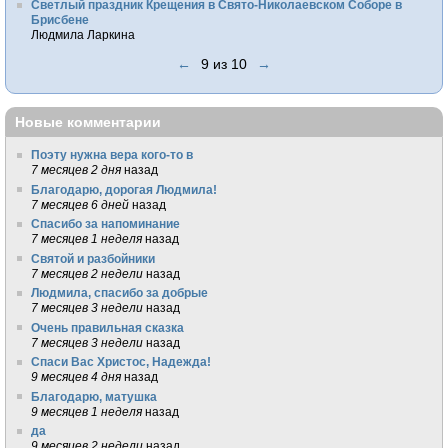
Светлый праздник Крещения в Свято-Николаевском Соборе в
Брисбене
Людмила Ларкина
←
9 из 10
→
Новые комментарии
Поэту нужна вера кого-то в
7 месяцев 2 дня
назад
Благодарю, дорогая Людмила!
7 месяцев 6 дней
назад
Спасибо за напоминание
7 месяцев 1 неделя
назад
Святой и разбойники
7 месяцев 2 недели
назад
Людмила, спасибо за добрые
7 месяцев 3 недели
назад
Очень правильная сказка
7 месяцев 3 недели
назад
Спаси Вас Христос, Надежда!
9 месяцев 4 дня
назад
Благодарю, матушка
9 месяцев 1 неделя
назад
да
9 месяцев 2 недели
назад