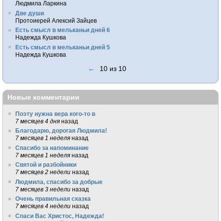
Людмила Ларкина
Две души
Протоиерей Алексий Зайцев
Есть смысл в мельканьи дней 6
Надежда Кушкова
Есть смысл в мельканьи дней 5
Надежда Кушкова
←
10 из 10
Новые комментарии
Поэту нужна вера кого-то в
7 месяцев 4 дня
назад
Благодарю, дорогая Людмила!
7 месяцев 1 неделя
назад
Спасибо за напоминание
7 месяцев 1 неделя
назад
Святой и разбойники
7 месяцев 2 недели
назад
Людмила, спасибо за добрые
7 месяцев 3 недели
назад
Очень правильная сказка
7 месяцев 4 недели
назад
Спаси Вас Христос, Надежда!