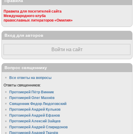
Правила
Правила для посетителей сайта
Международного клуба
православных литераторов «Омилия»
Вход для авторов
Войти на сайт
Вопрос священнику
Все ответы на вопросы
Ответы священников:
Протоиерей Пётр Винник
Протоиерей Олег Махнёв
Священник Федор Людоговский
Протоиерей Андрей Кульков
Протоиерей Андрей Ефанов
Протоиерей Алексий Зайцев
Протоиерей Андрей Спиридонов
Протоиерей Андрей Ткачёв