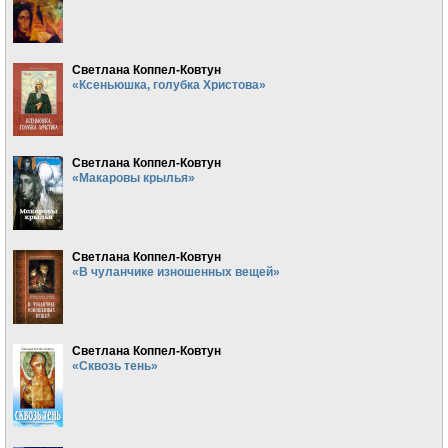
Светлана Коппел-Ковтун
«Ксеньюшка, голубка Христова»
Светлана Коппел-Ковтун
«Макаровы крылья»
Светлана Коппел-Ковтун
«В чуланчике изношенных вещей»
Светлана Коппел-Ковтун
«Сквозь тень»