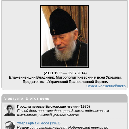
(23.11.1935 — 05.07.2014)
Блаженнейший Владимир, Митрополит Киевский и всея Украины,
Предстоятель Украинской Православной Церкви.
Стихи Блаженнейшего
9 августа. В этот день
Прошли первые Блоковские чтения (
1970
)
По сей день они ежегодно проводятся в подмосковном
Шахматове, бывшей усадьбе Блоков.
Умер Герман Гессе (
1962
)
Немецкий писатель, лауреат Нобелевской премии по