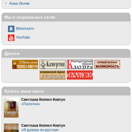
Анна Лелик
Мы в социальных сетях
ВКонтакте
YouTube
Друзья
Купить наши книги
Светлана Коппел-Ковтун
«Полотно»
Светлана Коппел-Ковтун
«Я думаю по-русски»