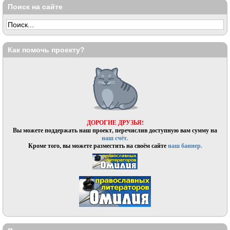
Поиск на сайте
Как помочь проекту?
ДОРОГИЕ ДРУЗЬЯ!
Вы можете поддержать наш проект, перечислив доступную вам сумму на
наш счёт.
Кроме того, вы можете разместить на своём сайте
наш баннер.