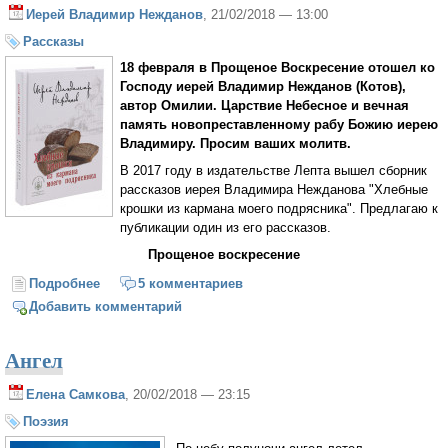
Иерей Владимир Нежданов
, 21/02/2018 — 13:00
Рассказы
18 февраля в Прощеное Воскресение отошел ко
Господу иерей Владимир Нежданов (Котов),
автор Омилии. Царствие Небесное и вечная
память новопреставленному рабу Божию иерею
Владимиру. Просим ваших молитв.
В 2017 году в издательстве Лепта вышел сборник
рассказов иерея Владимира Нежданова "Хлебные
крошки из кармана моего подрясника". Предлагаю к
публикации один из его рассказов.
Прощеное воскресение
Подробнее
о Прощеное Воскресение
5 комментариев
Добавить комментарий
Ангел
Елена Самкова
, 20/02/2018 — 23:15
Поэзия