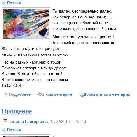
Поэзия
Ты далек, беспредельно далек,
как вечернее небо над нами;
как звезды серебристый полет;
как рассвет, занавешенный снами.
Мне не жаль ускользающих лет!
Без ошибок прожить невозможно.
Жаль, что радуги тающий цвет
на холсте повторить очень сложно.
Нас на разных картинах с тобой
Пейзажист сотворил между делом.
В черно-белом тебя - на цветной.
В ярко-красном меня, - но на сером.
15.03.2014
Подробнее
о Пейзажист
2 комментария
Добавить комментарий
Прощение
Татьяна Григорьева
, 18/02/2018 — 15:10
Поэзия