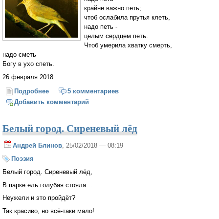
крайне важно петь;
чтоб ослабила прутья клеть,
надо петь -
целым сердцем петь.
Чтоб умерила хватку смерть,
надо сметь
Богу в ухо спеть.
26 февраля 2018
Подробнее
о Надо петь
5 комментариев
Добавить комментарий
Белый город. Сиреневый лёд
Андрей Блинов
, 25/02/2018 — 08:19
Поэзия
Белый город. Сиреневый лёд,
В парке ель голубая стояла…
Неужели и это пройдёт?
Так красиво, но всё-таки мало!