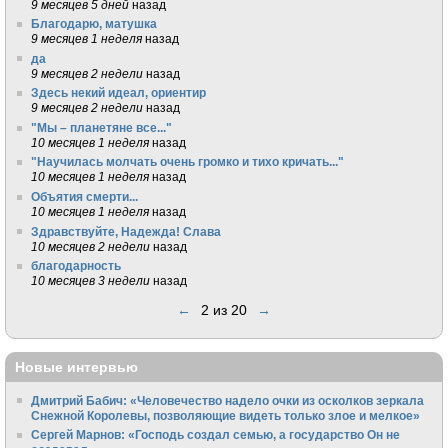
9 месяцев 5 дней
назад
Благодарю, матушка
9 месяцев 1 неделя
назад
да
9 месяцев 2 недели
назад
Здесь некий идеал, ориентир
9 месяцев 2 недели
назад
"Мы – планетяне все..."
10 месяцев 1 неделя
назад
"Научилась молчать очень громко и тихо кричать..."
10 месяцев 1 неделя
назад
Объятия смерти...
10 месяцев 1 неделя
назад
Здравствуйте, Надежда! Слава
10 месяцев 2 недели
назад
благодарность
10 месяцев 3 недели
назад
←
2 из 20
→
Новые интервью
Дмитрий Бабич: «Человечество надело очки из осколков зеркала
Снежной Королевы, позволяющие видеть только злое и мелкое»
Сергей Марнов: «Господь создал семью, а государство Он не