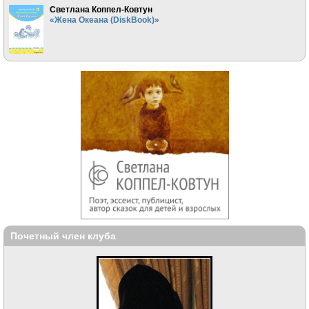
Светлана Коппел-Ковтун
«Жена Океана (DiskBook)»
Почетный член клуба