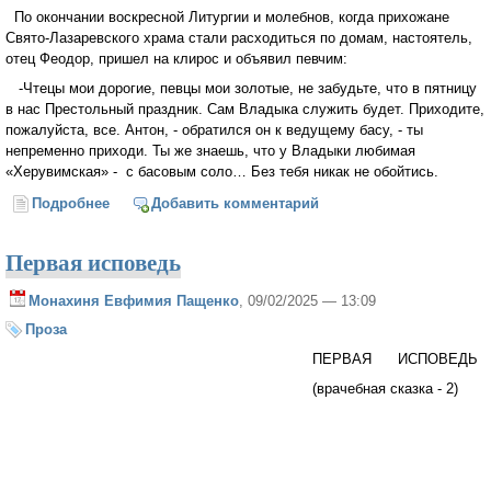
По окончании воскресной Литургии и молебнов, когда прихожане
Свято-Лазаревского храма стали расходиться по домам, настоятель,
отец Феодор, пришел на клирос и объявил певчим:
-Чтецы мои дорогие, певцы мои золотые, не забудьте, что в пятницу
в нас Престольный праздник. Сам Владыка служить будет. Приходите,
пожалуйста, все. Антон, - обратился он к ведущему басу, - ты
непременно приходи. Ты же знаешь, что у Владыки любимая
«Херувимская» - с басовым соло… Без тебя никак не обойтись.
Подробнее
о Врачебная сказка
Добавить комментарий
Первая исповедь
Монахиня Евфимия Пащенко
, 09/02/2025 — 13:09
Проза
ПЕРВАЯ ИСПОВЕДЬ
(врачебная сказка - 2)