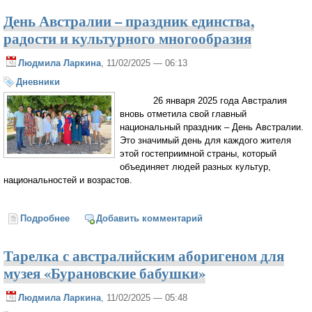
День Австралии – праздник единства,
радости и культурного многообразия
Людмила Ларкина
, 11/02/2025 — 06:13
Дневники
26 января 2025 года Австралия
вновь отметила свой главный
национальный праздник – День Австралии.
Это значимый день для каждого жителя
этой гостеприимной страны, который
объединяет людей разных культур,
национальностей и возрастов.
Подробнее
о День Австралии – праздник единства, радости и
Добавить комментарий
культурного многообразия
Тарелка с австралийским аборигеном для
музея «Бурановские бабушки»
Людмила Ларкина
, 11/02/2025 — 05:48