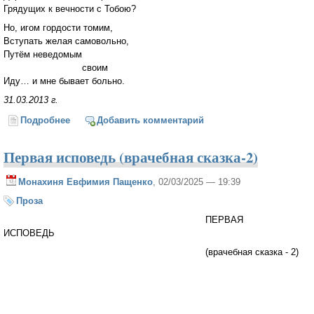
Грядущих к вечности с Тобою?
Но, игом гордости томим,
Вступать желая самовольно,
Путём неведомым
своим
Иду… и мне бывает больно.
31.03.2013 г.
Подробнее
о Своей Отеческой рукой...
Добавить комментарий
Первая исповедь (врачебная сказка-2)
Монахиня Евфимия Пащенко
, 02/03/2025 — 19:39
Проза
ПЕРВАЯ
ИСПОВЕДЬ
(врачебная сказка - 2)