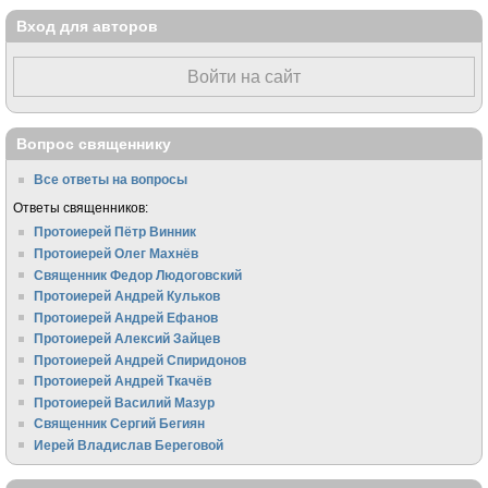
Вход для авторов
Войти на сайт
Вопрос священнику
Все ответы на вопросы
Ответы священников:
Протоиерей Пётр Винник
Протоиерей Олег Махнёв
Священник Федор Людоговский
Протоиерей Андрей Кульков
Протоиерей Андрей Ефанов
Протоиерей Алексий Зайцев
Протоиерей Андрей Спиридонов
Протоиерей Андрей Ткачёв
Протоиерей Василий Мазур
Священник Сергий Бегиян
Иерей Владислав Береговой