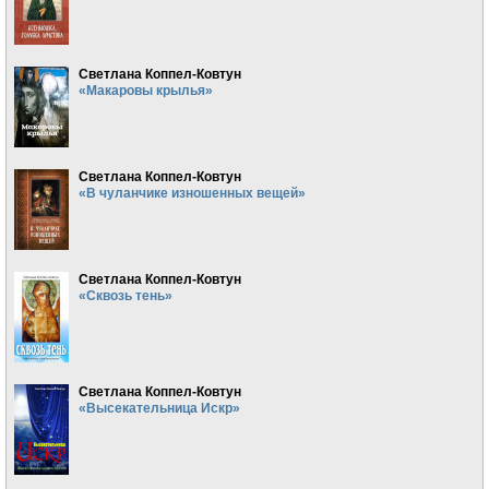
Светлана Коппел-Ковтун
«Макаровы крылья»
Светлана Коппел-Ковтун
«В чуланчике изношенных вещей»
Светлана Коппел-Ковтун
«Сквозь тень»
Светлана Коппел-Ковтун
«Высекательница Искр»