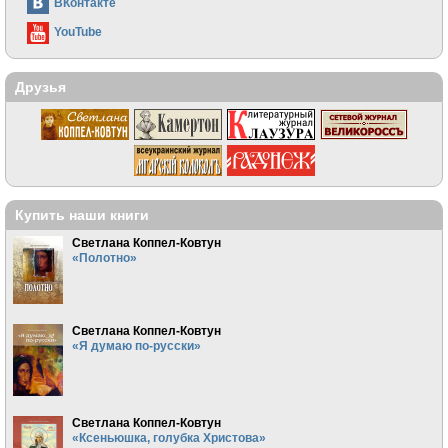
ВКонтакте
YouTube
Друзья
Купить наши книги
Светлана Коппел-Ковтун
«Полотно»
Светлана Коппел-Ковтун
«Я думаю по-русски»
Светлана Коппел-Ковтун
«Ксеньюшка, голубка Христова»