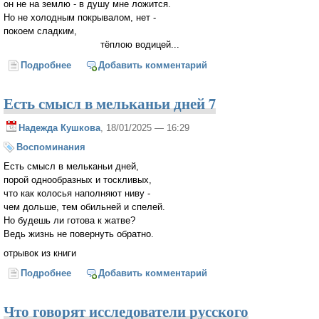
он не на землю - в душу мне ложится.
Но не холодным покрывалом, нет -
покоем сладким,
тёплою водицей...
Подробнее
о Всё в доме так же
Добавить комментарий
Есть смысл в мельканьи дней 7
Надежда Кушкова
, 18/01/2025 — 16:29
Воспоминания
Есть смысл в мельканьи дней,
порой однообразных и тоскливых,
что как колосья наполняют ниву -
чем дольше, тем обильней и спелей.
Но будешь ли готова к жатве?
Ведь жизнь не повернуть обратно.
отрывок из книги
Подробнее
о Есть смысл в мельканьи дней 7
Добавить комментарий
Что говорят исследователи русского