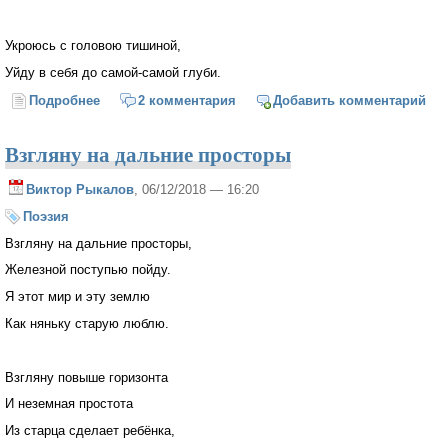
Укроюсь с головою тишиной,
Уйду в себя до самой-самой глуби.
Подробнее
о Зима, зима
2 комментария
Добавить комментарий
Взгляну на дальние просторы
Виктор Рыкалов
, 06/12/2018 — 16:20
Поэзия
Взгляну на дальние просторы,
Железной поступью пойду.
Я этот мир и эту землю
Как няньку старую люблю.
Взгляну повыше горизонта
И неземная простота
Из старца сделает ребёнка,