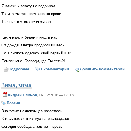
Я ключи к закату не подобрал.
То, что смерть настояна на крови –
Ты явил и этого не скрывал.
Как я мал, и беден и нищ и наг,
От дождя и ветра продрогший весь,
Но я силюсь сделать свой первый шаг.
Помоги мне, Господи, где Ты есть?!
Подробнее
о Помоги мне, Господи, помоги!
1 комментарий
Добавить комментарий
Зима, зима
Андрей Блинов
, 07/12/2018 — 08:18
Поэзия
Знакомых незнакомцев развелось,
Как сытых летних мух на распродаже.
Сегодня сообща, а завтра – врозь,