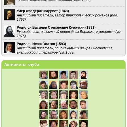
Умер Фредерик Марриет (
1848
)
Английский писатель, автор приключенческих романов (род.
1792).
Родился Василий Степанович Курочкин (
1831
)
Русский поэт, известный переводчик Беранже, журналист (ум.
1875).
Родился Исаак Уолтон (
1593
)
Английский писатель, родоначальник жанра биографии в
английской литературе (ум. 1683).
Активисты клуба