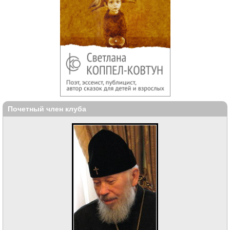
Почетный член клуба