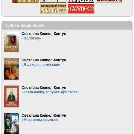
Купить наши книги
Светлана Коппел-Ковтун
«Полотно»
Светлана Коппел-Ковтун
«Я думаю по-русски»
Светлана Коппел-Ковтун
«Ксеньюшка, голубка Христова»
Светлана Коппел-Ковтун
«Макаровы крылья»