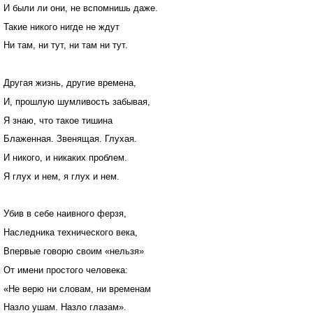
И были ли они, не вспомнишь даже.
Такие никого нигде не ждут
Ни там, ни тут, ни там ни тут.
Другая жизнь, другие времена,
И, прошлую шумливость забывая,
Я знаю, что такое тишина
Блаженная. Звенящая. Глухая.
И никого, и никаких проблем.
Я глух и нем, я глух и нем.
Убив в себе наивного ферзя,
Наследника технического века,
Впервые говорю своим «нельзя»
От имени простого человека:
«Не верю ни словам, ни временам
Назло ушам. Назло глазам».