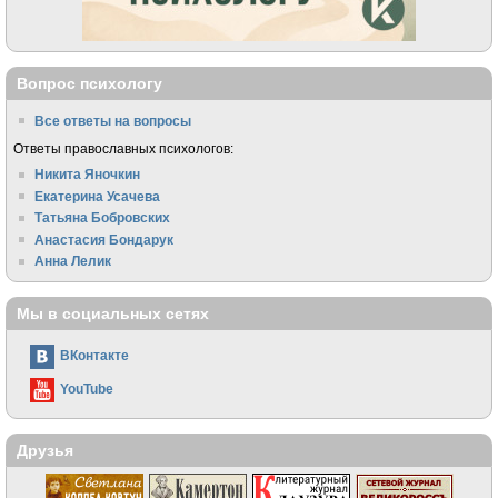
Вопрос психологу
Все ответы на вопросы
Ответы православных психологов:
Никита Яночкин
Екатерина Усачева
Татьяна Бобровских
Анастасия Бондарук
Анна Лелик
Мы в социальных сетях
ВКонтакте
YouTube
Друзья