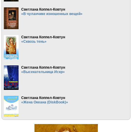
Светлана Коппел-Ковтун
«В чуланчике изношенных вещей»
Светлана Коппел-Ковтун
«Сквозь тень»
Светлана Коппел-Ковтун
«Высекательница Искр»
Светлана Коппел-Ковтун
«Жена Океана (DiskBook)»