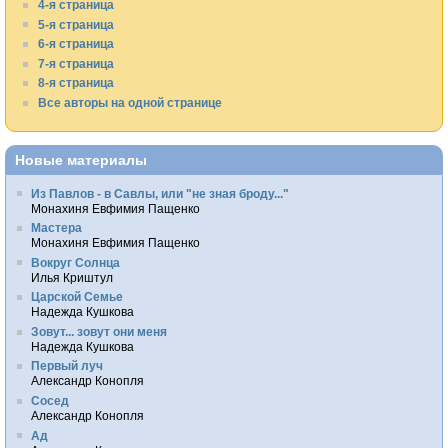
4-я страница
5-я страница
6-я страница
7-я страница
8-я страница
Все авторы на одной странице
Новые материалы
Из Павлов - в Савлы, или "не зная броду..."
Монахиня Евфимия Пащенко
Мастера
Монахиня Евфимия Пащенко
Вокруг Солнца
Илья Криштул
Царской Семье
Надежда Кушкова
Зовут... зовут они меня
Надежда Кушкова
Первый луч
Александр Конопля
Сосед
Александр Конопля
Ад