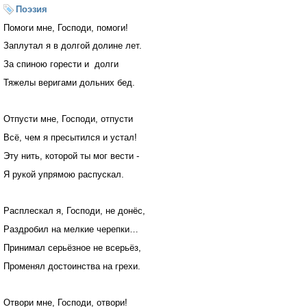
Поэзия
Помоги мне, Господи, помоги!
Заплутал я в долгой долине лет.
За спиною горести и долги
Тяжелы веригами дольних бед.
Отпусти мне, Господи, отпусти
Всё, чем я пресытился и устал!
Эту нить, которой ты мог вести -
Я рукой упрямою распускал.
Расплескал я, Господи, не донёс,
Раздробил на мелкие черепки…
Принимал серьёзное не всерьёз,
Променял достоинства на грехи.
Отвори мне, Господи, отвори!