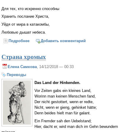
Для тех, кто искренно способны
Хранить послание Христа,
Уйдя от мира в катакомбы,
Любовью дышат небеса.
Подробнее
о Любовью дышат небеса
Добавить комментарий
Страна хромых
Елена Самкова
, 14/12/2018 — 00:33
Переводы
Das Land der Hinkenden.
Vor Zeiten gabs ein kleines Land,
Worinn man keinen Menschen fand,
Der nicht gestottert, wenn er redte,
Nicht, wenn er gieng, gehinket hätte;
Denn beides hielt man für galant.
Ein Fremder sah den Uebelstand;
Hier, dacht er, wird man dich im Gehn bewundern