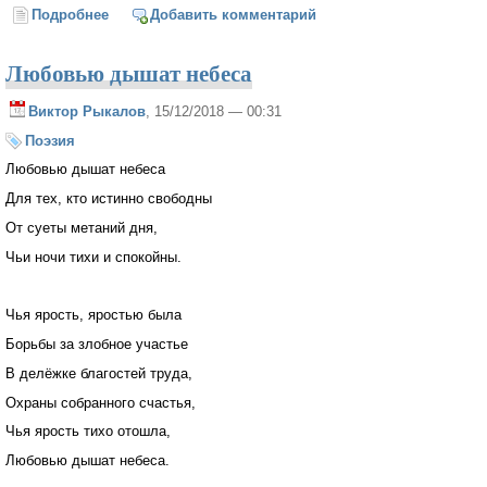
Подробнее
о Крутая эпоха
Добавить комментарий
Любовью дышат небеса
Виктор Рыкалов
, 15/12/2018 — 00:31
Поэзия
Любовью дышат небеса
Для тех, кто истинно свободны
От суеты метаний дня,
Чьи ночи тихи и спокойны.
Чья ярость, яростью была
Борьбы за злобное участье
В делёжке благостей труда,
Охраны собранного счастья,
Чья ярость тихо отошла,
Любовью дышат небеса.