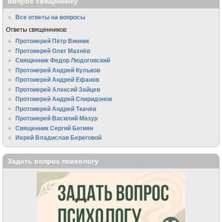
Вопрос священнику
Все ответы на вопросы
Ответы священников:
Протоиерей Пётр Винник
Протоиерей Олег Махнёв
Священник Федор Людоговский
Протоиерей Андрей Кульков
Протоиерей Андрей Ефанов
Протоиерей Алексий Зайцев
Протоиерей Андрей Спиридонов
Протоиерей Андрей Ткачёв
Протоиерей Василий Мазур
Священник Сергий Бегиян
Иерей Владислав Береговой
Задать вопрос психологу