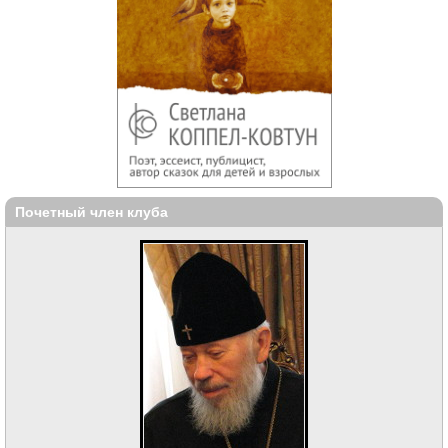
Почетный член клуба