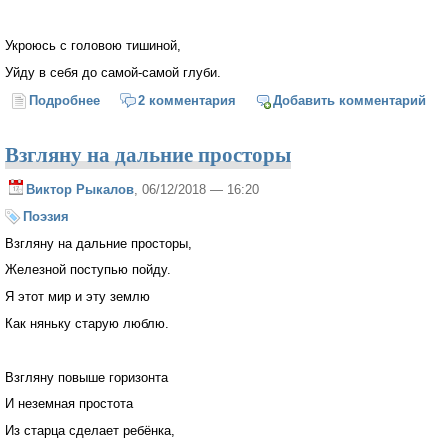
Укроюсь с головою тишиной,
Уйду в себя до самой-самой глуби.
Подробнее
о Зима, зима
2 комментария
Добавить комментарий
Взгляну на дальние просторы
Виктор Рыкалов
, 06/12/2018 — 16:20
Поэзия
Взгляну на дальние просторы,
Железной поступью пойду.
Я этот мир и эту землю
Как няньку старую люблю.
Взгляну повыше горизонта
И неземная простота
Из старца сделает ребёнка,