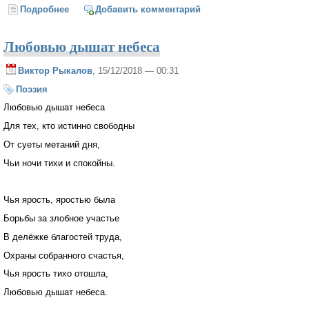
Подробнее
о Крутая эпоха
Добавить комментарий
Любовью дышат небеса
Виктор Рыкалов
, 15/12/2018 — 00:31
Поэзия
Любовью дышат небеса
Для тех, кто истинно свободны
От суеты метаний дня,
Чьи ночи тихи и спокойны.
Чья ярость, яростью была
Борьбы за злобное участье
В делёжке благостей труда,
Охраны собранного счастья,
Чья ярость тихо отошла,
Любовью дышат небеса.