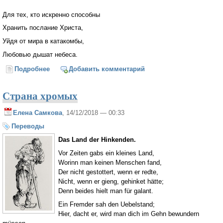
Для тех, кто искренно способны
Хранить послание Христа,
Уйдя от мира в катакомбы,
Любовью дышат небеса.
Подробнее
о Любовью дышат небеса
Добавить комментарий
Страна хромых
Елена Самкова
, 14/12/2018 — 00:33
Переводы
Das Land der Hinkenden.
Vor Zeiten gabs ein kleines Land,
Worinn man keinen Menschen fand,
Der nicht gestottert, wenn er redte,
Nicht, wenn er gieng, gehinket hätte;
Denn beides hielt man für galant.
Ein Fremder sah den Uebelstand;
Hier, dacht er, wird man dich im Gehn bewundern