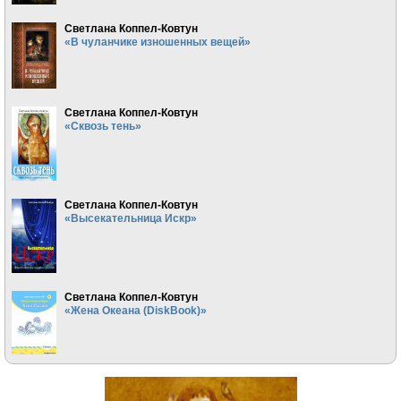
Светлана Коппел-Ковтун
«В чуланчике изношенных вещей»
Светлана Коппел-Ковтун
«Сквозь тень»
Светлана Коппел-Ковтун
«Высекательница Искр»
Светлана Коппел-Ковтун
«Жена Океана (DiskBook)»