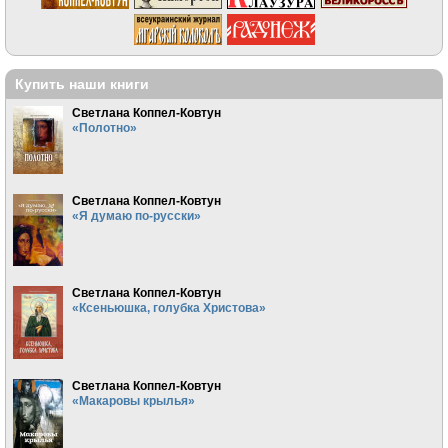
Купить наши книги
Светлана Коппел-Ковтун
«Полотно»
Светлана Коппел-Ковтун
«Я думаю по-русски»
Светлана Коппел-Ковтун
«Ксеньюшка, голубка Христова»
Светлана Коппел-Ковтун
«Макаровы крылья»