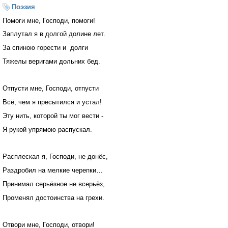
Поэзия
Помоги мне, Господи, помоги!
Заплутал я в долгой долине лет.
За спиною горести и долги
Тяжелы веригами дольних бед.
Отпусти мне, Господи, отпусти
Всё, чем я пресытился и устал!
Эту нить, которой ты мог вести -
Я рукой упрямою распускал.
Расплескал я, Господи, не донёс,
Раздробил на мелкие черепки…
Принимал серьёзное не всерьёз,
Променял достоинства на грехи.
Отвори мне, Господи, отвори!