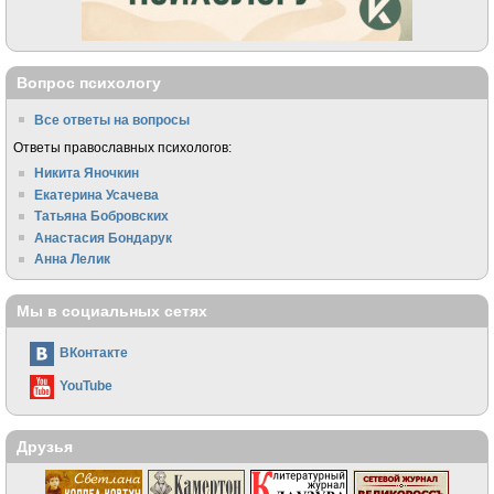
Вопрос психологу
Все ответы на вопросы
Ответы православных психологов:
Никита Яночкин
Екатерина Усачева
Татьяна Бобровских
Анастасия Бондарук
Анна Лелик
Мы в социальных сетях
ВКонтакте
YouTube
Друзья