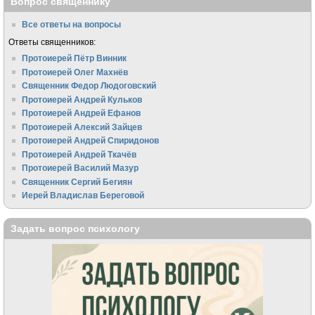
Вопрос священнику
Все ответы на вопросы
Ответы священников:
Протоиерей Пётр Винник
Протоиерей Олег Махнёв
Священник Федор Людоговский
Протоиерей Андрей Кульков
Протоиерей Андрей Ефанов
Протоиерей Алексий Зайцев
Протоиерей Андрей Спиридонов
Протоиерей Андрей Ткачёв
Протоиерей Василий Мазур
Священник Сергий Бегиян
Иерей Владислав Береговой
Задать вопрос психологу