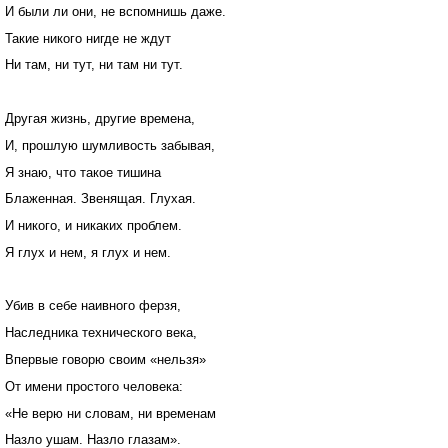
И были ли они, не вспомнишь даже.
Такие никого нигде не ждут
Ни там, ни тут, ни там ни тут.
Другая жизнь, другие времена,
И, прошлую шумливость забывая,
Я знаю, что такое тишина
Блаженная. Звенящая. Глухая.
И никого, и никаких проблем.
Я глух и нем, я глух и нем.
Убив в себе наивного ферзя,
Наследника технического века,
Впервые говорю своим «нельзя»
От имени простого человека:
«Не верю ни словам, ни временам
Назло ушам. Назло глазам».