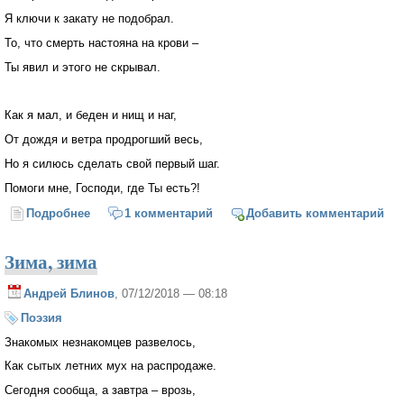
Я ключи к закату не подобрал.
То, что смерть настояна на крови –
Ты явил и этого не скрывал.
Как я мал, и беден и нищ и наг,
От дождя и ветра продрогший весь,
Но я силюсь сделать свой первый шаг.
Помоги мне, Господи, где Ты есть?!
Подробнее
о Помоги мне, Господи, помоги!
1 комментарий
Добавить комментарий
Зима, зима
Андрей Блинов
, 07/12/2018 — 08:18
Поэзия
Знакомых незнакомцев развелось,
Как сытых летних мух на распродаже.
Сегодня сообща, а завтра – врозь,