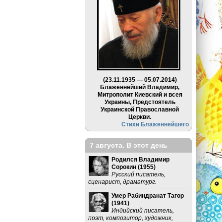
(23.11.1935 — 05.07.2014)
Блаженнейший Владимир,
Митрополит Киевский и всея
Украины, Предстоятель
Украинской Православной
Церкви.
Стихи Блаженнейшего
7 августа. В этот день
Родился Владимир
Сорокин (
1955
)
Русский писатель,
сценарист, драматург.
Умер Рабиндранат Тагор
(
1941
)
Индийский писатель,
поэт, композитор, художник,