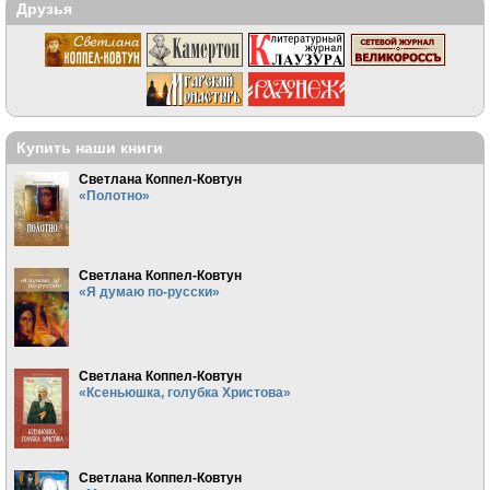
Друзья
Купить наши книги
Светлана Коппел-Ковтун
«Полотно»
Светлана Коппел-Ковтун
«Я думаю по-русски»
Светлана Коппел-Ковтун
«Ксеньюшка, голубка Христова»
Светлана Коппел-Ковтун