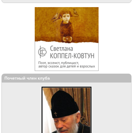
Почетный член клуба