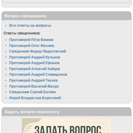
Вопрос священнику
Все ответы на вопросы
Ответы священников:
Протоиерей Пётр Винник
Протоиерей Олег Махнёв
Священник Федор Людоговский
Протоиерей Андрей Кульков
Протоиерей Андрей Ефанов
Протоиерей Алексий Зайцев
Протоиерей Андрей Спиридонов
Протоиерей Андрей Ткачёв
Протоиерей Василий Мазур
Священник Сергий Бегиян
Иерей Владислав Береговой
Задать вопрос психологу