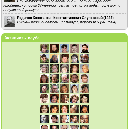
Стихотворение было посвящено 62-летней баронессе
Крюденер, которую 67-летний поэт встретил на водах после почти
полувековой разлуки.
Родился Константин Константинович Случевский (
1837
)
Русский поэт, писатель, драматург, переводчик (ум. 1904).
Активисты клуба