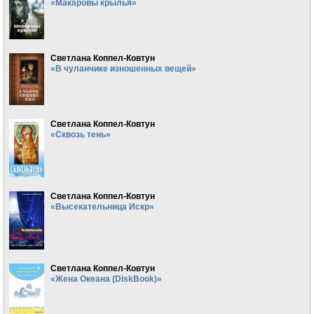
«Макаровы крылья»
Светлана Коппел-Ковтун
«В чуланчике изношенных вещей»
Светлана Коппел-Ковтун
«Сквозь тень»
Светлана Коппел-Ковтун
«Высекательница Искр»
Светлана Коппел-Ковтун
«Жена Океана (DiskBook)»