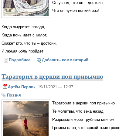
Он узнал, что он – достоин,
Что он нужен всякий раз!
Когда хмурится погода,
Когда вонь идёт с болот,
Скажет кто, что ты – достоин,
И любая боль пройдёт!
Подробнее
о Гном устал, но он доволен
Добавить комментарий
Тараторил в церкви поп привычно
Артём Перлик
, 19/11/2021 — 12:37
Поэзия
Тараторил в церкви поп привычно
Те молитвы, что века назад
Разрывали море трубным кличем,
Громом слов, что всякой тьме грозят.