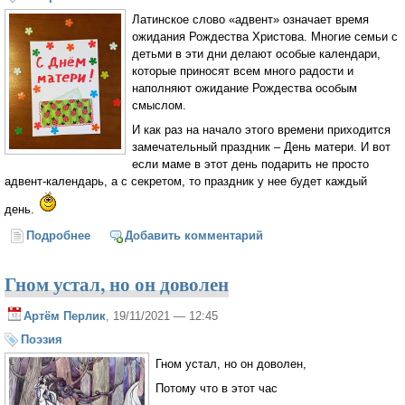
Латинское слово «адвент» означает время
ожидания Рождества Христова. Многие семьи с
детьми в эти дни делают особые календари,
которые приносят всем много радости и
наполняют ожидание Рождества особым
смыслом.
И как раз на начало этого времени приходится
замечательный праздник – День матери. И вот
если маме в этот день подарить не просто
адвент-календарь, а с секретом, то праздник у нее будет каждый
день.
Подробнее
о Адвент-календарь с секретом - в подарок маме
Добавить комментарий
Гном устал, но он доволен
Артём Перлик
, 19/11/2021 — 12:45
Поэзия
Гном устал, но он доволен,
Потому что в этот час