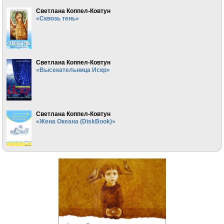
Светлана Коппел-Ковтун
«Сквозь тень»
Светлана Коппел-Ковтун
«Высекательница Искр»
Светлана Коппел-Ковтун
«Жена Океана (DiskBook)»