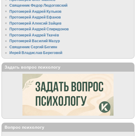
Священник Федор Людоговский
Протоиерей Андрей Кульков
Протоиерей Андрей Ефанов
Протоиерей Алексий Зайцев
Протоиерей Андрей Спиридонов
Протоиерей Андрей Ткачёв
Протоиерей Василий Мазур
Священник Сергий Бегиян
Иерей Владислав Береговой
Задать вопрос психологу
Вопрос психологу