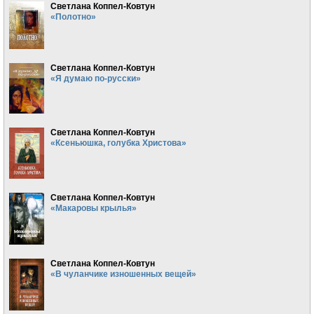
Светлана Коппел-Ковтун
«Полотно»
Светлана Коппел-Ковтун
«Я думаю по-русски»
Светлана Коппел-Ковтун
«Ксеньюшка, голубка Христова»
Светлана Коппел-Ковтун
«Макаровы крылья»
Светлана Коппел-Ковтун
«В чуланчике изношенных вещей»