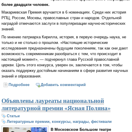
более двадцати человек.
Макариевская Премия вручается в 6 номинациях. Среди них история
РПЦ, России, Москвы, православных стран и народов. Отдельной
наградой отмечаются заслуги в популяризации научно-исторических
знаний.
По мнению патриарха Кирилла, история, в первую очередь наука, не
только и не столько о прошлом. «Настоящие исторические
исследования предназначены будущим поколениям, так как они дают
возможность современникам разобраться с тем, что происходит в
настоящий момент», — подчеркнул глава Русской православной
церкви. Цель этого конкурса, уверен он, заключается в том, чтобы
оказать поддержку достойным начинаниям в сфере развития научных
знаний и образования.
Подробнее
о Патриарх Кирилл вручил награды лауреатам
Добавить комментарий
Макариевской премии
Объявлены лауреаты национальной
литературной премии «Ясная Поляна»
Статьи
Литературные премии, конкурсы, награды, фестивали
В Московском Большом театре