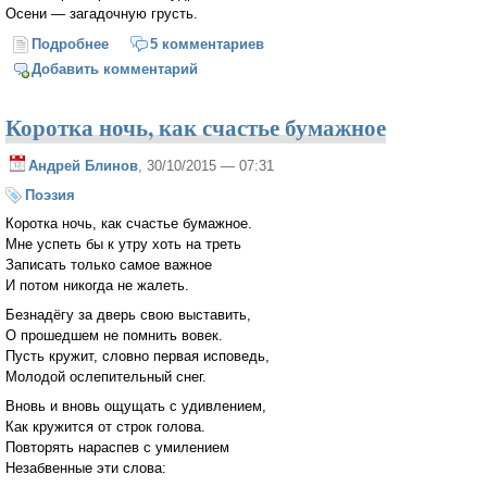
Осени — загадочную грусть.
Подробнее
о Хризантемы на моём столе
5 комментариев
Добавить комментарий
Коротка ночь, как счастье бумажное
Андрей Блинов
, 30/10/2015 — 07:31
Поэзия
Коротка ночь, как счастье бумажное.
Мне успеть бы к утру хоть на треть
Записать только самое важное
И потом никогда не жалеть.
Безнадёгу за дверь свою выставить,
О прошедшем не помнить вовек.
Пусть кружит, словно первая исповедь,
Молодой ослепительный снег.
Вновь и вновь ощущать с удивлением,
Как кружится от строк голова.
Повторять нараспев с умилением
Незабвенные эти слова: