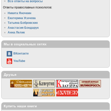
Все ответы на вопросы
Ответы православных психологов:
Никита Яночкин
Екатерина Усачева
Татьяна Бобровских
Анастасия Бондарук
Анна Лелик
Мы в социальных сетях
ВКонтакте
YouTube
Друзья
Купить наши книги