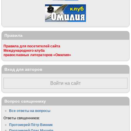
Правила
Правила для посетителей сайта
Международного клуба
православных литераторов «Омилия»
Вход для авторов
Войти на сайт
Вопрос священнику
Все ответы на вопросы
Ответы священников:
Протоиерей Пётр Винник
Протоиерей Олег Махнёв