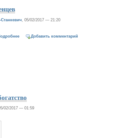
енцев
-Станкевич
, 05/02/2017 — 21:20
одробнее
о Гимн Преображенцев
Добавить комментарий
огатство
05/02/2017 — 01:59