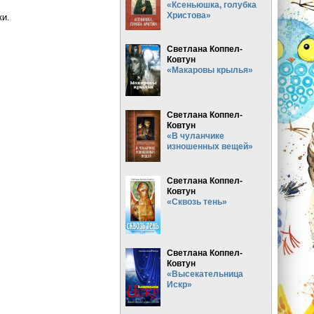
«Ксеньюшка, голубка
Христова»
ки.
Светлана Коппел-
Ковтун
«Макаровы крылья»
Светлана Коппел-
Ковтун
«В чуланчике
изношенных вещей»
Светлана Коппел-
Ковтун
«Сквозь тень»
Светлана Коппел-
Ковтун
«Высекательница
Искр»