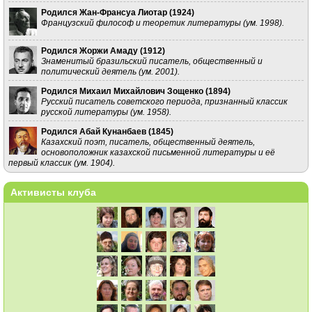
Родился Жан-Франсуа Лиотар (
1924
)
Французский философ и теоретик литературы (ум. 1998).
Родился Жоржи Амаду (
1912
)
Знаменитый бразильский писатель, общественный и
политический деятель (ум. 2001).
Родился Михаил Михайлович Зощенко (
1894
)
Русский писатель советского периода, признанный классик
русской литературы (ум. 1958).
Родился Абай Кунанбаев (
1845
)
Казахский поэт, писатель, общественный деятель,
основоположник казахской письменной литературы и её
первый классик (ум. 1904).
Активисты клуба