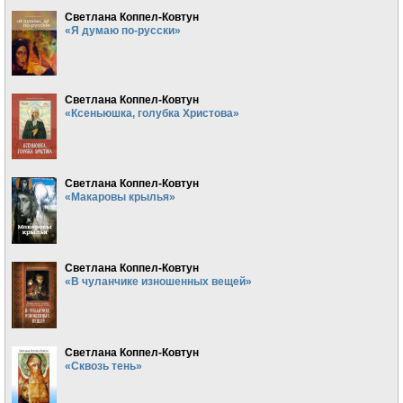
Светлана Коппел-Ковтун
«Я думаю по-русски»
Светлана Коппел-Ковтун
«Ксеньюшка, голубка Христова»
Светлана Коппел-Ковтун
«Макаровы крылья»
Светлана Коппел-Ковтун
«В чуланчике изношенных вещей»
Светлана Коппел-Ковтун
«Сквозь тень»