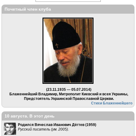
Почетный член клуба
(23.11.1935 — 05.07.2014)
Блаженнейший Владимир, Митрополит Киевский и всея Украины,
Предстоятель Украинской Православной Церкви.
Стихи Блаженнейшего
10 августа. В этот день
Родился Вячеслав Иванович Дёгтев (
1959
)
Русский писатель (ум. 2005).