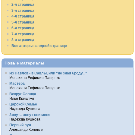
2-я страница
3-я страница
4-я страница
5-я страница
6-я страница
7-я страница
8-я страница
Все авторы на одной странице
Новые материалы
Из Павлов - в Савлы, или "не зная броду..."
Монахиня Евфимия Пащенко
Мастера
Монахиня Евфимия Пащенко
Вокруг Солнца
Илья Криштул
Царской Семье
Надежда Кушкова
Зовут... зовут они меня
Надежда Кушкова
Первый луч
Александр Конопля