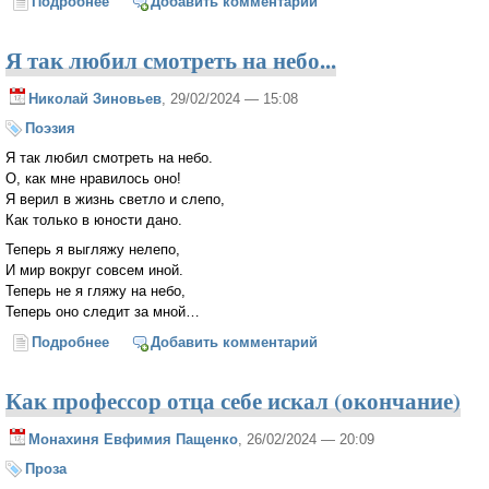
Подробнее
о Как узнать волю Божию обо мне? Архимандрит
Добавить комментарий
Савва (Мажуко)
Я так любил смотреть на небо...
Николай Зиновьев
, 29/02/2024 — 15:08
Поэзия
Я так любил смотреть на небо.
О, как мне нравилось оно!
Я верил в жизнь светло и слепо,
Как только в юности дано.
Теперь я выгляжу нелепо,
И мир вокруг совсем иной.
Теперь не я гляжу на небо,
Теперь оно следит за мной…
Подробнее
о Я так любил смотреть на небо...
Добавить комментарий
Как профессор отца себе искал (окончание)
Монахиня Евфимия Пащенко
, 26/02/2024 — 20:09
Проза