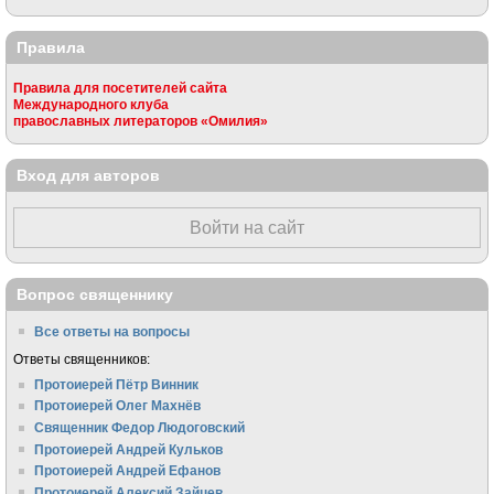
Правила
Правила для посетителей сайта
Международного клуба
православных литераторов «Омилия»
Вход для авторов
Войти на сайт
Вопрос священнику
Все ответы на вопросы
Ответы священников:
Протоиерей Пётр Винник
Протоиерей Олег Махнёв
Священник Федор Людоговский
Протоиерей Андрей Кульков
Протоиерей Андрей Ефанов
Протоиерей Алексий Зайцев