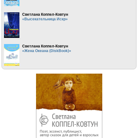
Светлана Коппел-Ковтун
«Высекательница Искр»
Светлана Коппел-Ковтун
«Жена Океана (DiskBook)»