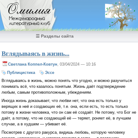
Перейти к основному содержанию
Омилия
Международный
литературный клуб
☰ Разделы сайта
Вглядываясь в жизнь...
Светлана Коппел-Ковтун
, 03/04/2024 — 10:16
Публицистика
Эссе
Вглядываясь в жизнь, можно понять что угодно, и можно разучиться
понимать всё, что казалось понятым. Жизнь даёт подтверждение
любым, самым противоположным, убеждениям.
Иногда жизнь доказывает, что любви нет, что она есть только у
верящих в неё и создающих её, т.е. она, если есть, то есть только
потому в жизни человека, что он сам её создаёт. Не потому, что Бог не
даёт, а потому, что не создающий её — теряет, роняет её, в лучшем
случае, а в худшем — убивает её.
Посмотрев с другого ракурса, видишь любовь, которую человеку