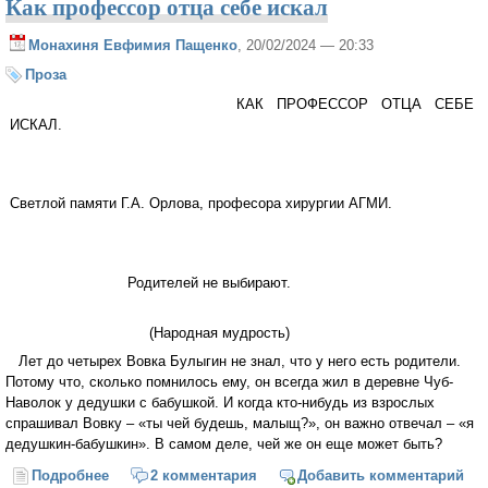
Как профессор отца себе искал
Монахиня Евфимия Пащенко
, 20/02/2024 — 20:33
Проза
КАК ПРОФЕССОР ОТЦА СЕБЕ
ИСКАЛ.
Светлой памяти Г.А. Орлова, професора хирургии АГМИ.
Родителей не выбирают.
(Народная мудрость)
Лет до четырех Вовка Булыгин не знал, что у него есть родители.
Потому что, сколько помнилось ему, он всегда жил в деревне Чуб-
Наволок у дедушки с бабушкой. И когда кто-нибудь из взрослых
спрашивал Вовку – «ты чей будешь, малыщ?», он важно отвечал – «я
дедушкин-бабушкин». В самом деле, чей же он еще может быть?
Подробнее
о Как профессор отца себе искал
2 комментария
Добавить комментарий