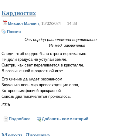
Кардиостих
Михаил Малеин
, 19/02/2024 — 14:38
Поэзия
Ось сердца расположена вертикально.
Из мед. заключения
Следи, чтоб сердце было строго вертикально.
Ни доли градуса не уступай земле.
Смотри, как свет переливается в кристалле,
В возвышенной и радостной игре.
Его биение да будет резонансом
Звучанию весь мир превосходящих слов,
Которое симфонией прекрасной
Сквозь два тысячелетья пронеслось.
2015
Подробнее
о Кардиостих
Добавить комментарий
Модель Джокера