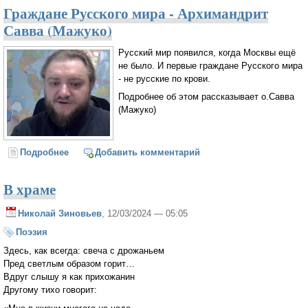
Граждане Русского мира - Архимандрит
Савва (Мажуко)
Русский мир появился, когда Москвы ещё
не было. И первые граждане Русского мира
- не русские по крови.
Подробнее об этом рассказывает о.Савва
(Мажуко)
Подробнее
о Граждане Русского мира - Архимандрит Савва
Добавить комментарий
(Мажуко)
В храме
Николай Зиновьев
, 12/03/2024 — 05:05
Поэзия
Здесь, как всегда: свеча с дрожаньем
Пред светлым образом горит…
Вдруг слышу я как прихожанин
Другому тихо говорит: