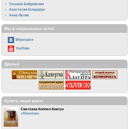
Татьяна Бобровских
Анастасия Бондарук
Анна Лелик
Мы в социальных сетях
ВКонтакте
YouTube
Друзья
Купить наши книги
Светлана Коппел-Ковтун
«Полотно»