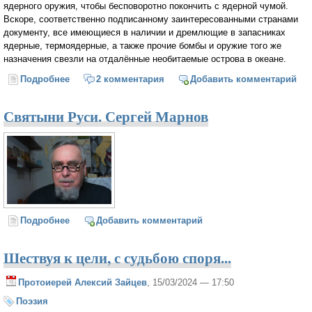
ядерного оружия, чтобы бесповоротно покончить с ядерной чумой.
Вскоре, соответственно подписанному заинтересованными странами
документу, все имеющиеся в наличии и дремлющие в запасниках
ядерные, термоядерные, а также прочие бомбы и оружие того же
назначения свезли на отдалённые необитаемые острова в океане.
Подробнее
о Жили-были бомбы. Сказка на полигоне
2 комментария
Добавить комментарий
Святыни Руси. Сергей Марнов
Подробнее
о Святыни Руси. Сергей Марнов
Добавить комментарий
Шествуя к цели, с судьбою споря...
Протоиерей Алексий Зайцев
, 15/03/2024 — 17:50
Поэзия