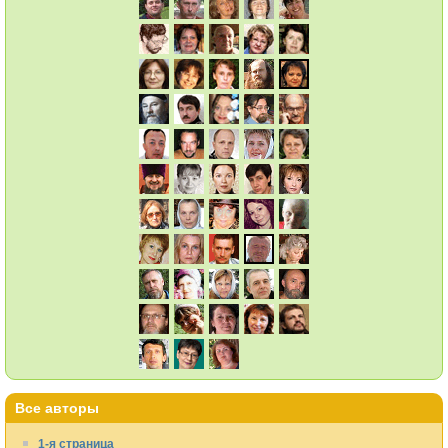
Все авторы
1-я страница