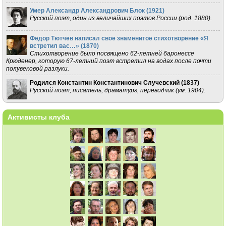
Умер Александр Александрович Блок (
1921
)
Русский поэт, один из величайших поэтов России (род. 1880).
Фёдор Тютчев написал свое знаменитое стихотворение «Я
встретил вас…» (
1870
)
Стихотворение было посвящено 62-летней баронессе
Крюденер, которую 67-летний поэт встретил на водах после почти
полувековой разлуки.
Родился Константин Константинович Случевский (
1837
)
Русский поэт, писатель, драматург, переводчик (ум. 1904).
Активисты клуба