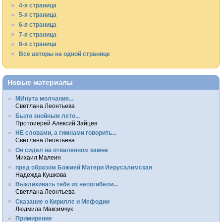
4-я страница
5-я страница
6-я страница
7-я страница
8-я страница
Все авторы на одной странице
Новые материалы
МИнута молчания...
Светлана Леонтьева
Было знойным лето...
Протоиерей Алексий Зайцев
НЕ словами, а гимнами говорить...
Светлана Леонтьева
Он сидел на отваленном камне
Михаил Малеин
пред образом Божией Матери Иерусалимская
Надежда Кушкова
Выкликивать тебя из непогибели...
Светлана Леонтьева
Сказание о Кирилле и Мефодии
Людмила Максимчук
Примирение