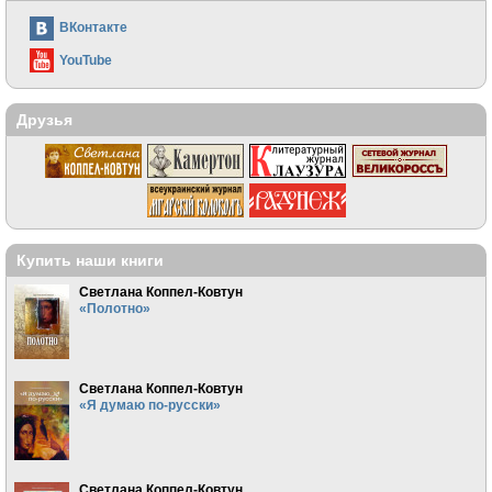
ВКонтакте
YouTube
Друзья
Купить наши книги
Светлана Коппел-Ковтун
«Полотно»
Светлана Коппел-Ковтун
«Я думаю по-русски»
Светлана Коппел-Ковтун