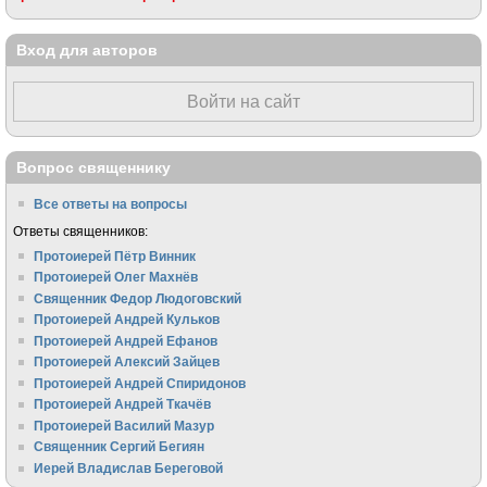
Вход для авторов
Войти на сайт
Вопрос священнику
Все ответы на вопросы
Ответы священников:
Протоиерей Пётр Винник
Протоиерей Олег Махнёв
Священник Федор Людоговский
Протоиерей Андрей Кульков
Протоиерей Андрей Ефанов
Протоиерей Алексий Зайцев
Протоиерей Андрей Спиридонов
Протоиерей Андрей Ткачёв
Протоиерей Василий Мазур
Священник Сергий Бегиян
Иерей Владислав Береговой