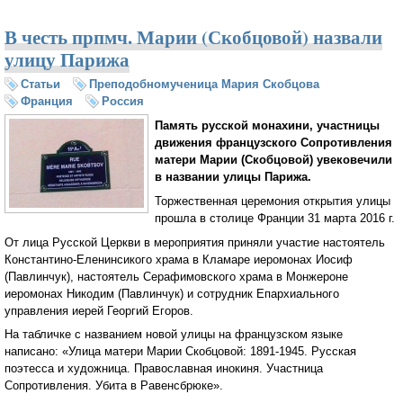
В честь прпмч. Марии (Скобцовой) назвали
улицу Парижа
Статьи
Преподобномученица Мария Скобцова
Франция
Россия
Память русской монахини, участницы
движения французского Сопротивления
матери Марии (Скобцовой) увековечили
в названии улицы Парижа.
Торжественная церемония открытия улицы
прошла в столице Франции 31 марта 2016 г.
От лица Русской Церкви в мероприятия приняли участие настоятель
Константино-Еленинсикого храма в Кламаре иеромонах Иосиф
(Павлинчук), настоятель Серафимовского храма в Монжероне
иеромонах Никодим (Павлинчук) и сотрудник Епархиального
управления иерей Георгий Егоров.
На табличке с названием новой улицы на французском языке
написано: «Улица матери Марии Скобцовой: 1891-1945. Русская
поэтесса и художница. Православная инокиня. Участница
Сопротивления. Убита в Равенсбрюке».