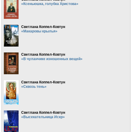
«Ксеньюшка, голубка Христова»
Светлана Коппел-Ковтун
«Макаровы крылья»
Светлана Коппел-Ковтун
«В чуланчике изношенных вещей»
Светлана Коппел-Ковтун
«Сквозь тень»
Светлана Коппел-Ковтун
«Высекательница Искр»