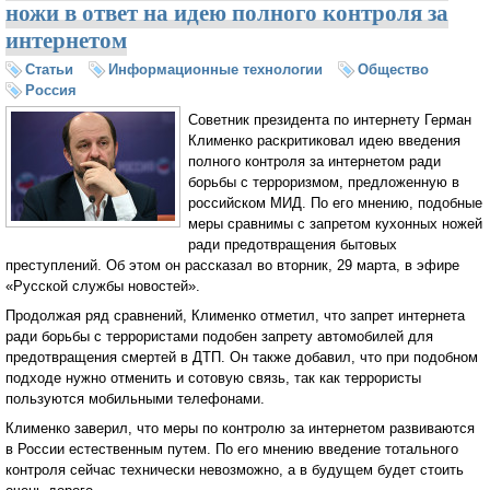
ножи в ответ на идею полного контроля за
интернетом
Статьи
Информационные технологии
Общество
Россия
Советник президента по интернету Герман
Клименко раскритиковал идею введения
полного контроля за интернетом ради
борьбы с терроризмом, предложенную в
российском МИД. По его мнению, подобные
меры сравнимы с запретом кухонных ножей
ради предотвращения бытовых
преступлений. Об этом он рассказал во вторник, 29 марта, в эфире
«Русской службы новостей».
Продолжая ряд сравнений, Клименко отметил, что запрет интернета
ради борьбы с террористами подобен запрету автомобилей для
предотвращения смертей в ДТП. Он также добавил, что при подобном
подходе нужно отменить и сотовую связь, так как террористы
пользуются мобильными телефонами.
Клименко заверил, что меры по контролю за интернетом развиваются
в России естественным путем. По его мнению введение тотального
контроля сейчас технически невозможно, а в будущем будет стоить