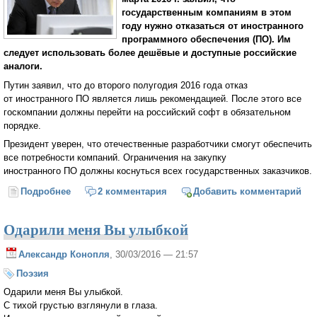
государственным компаниям в этом
году нужно отказаться от иностранного
программного обеспечения (ПО). Им
следует использовать более дешёвые и доступные российские
аналоги.
Путин заявил, что до второго полугодия 2016 года отказ
от иностранного ПО является лишь рекомендацией. После этого все
госкомпании должны перейти на российский софт в обязательном
порядке.
Президент уверен, что отечественные разработчики смогут обеспечить
все потребности компаний. Ограничения на закупку
иностранного ПО должны коснуться всех государственных заказчиков.
Подробнее
о Путин потребовал от госкомпаний перейти на
2 комментария
Добавить комментарий
отечественное ПО
Одарили меня Вы улыбкой
Александр Конопля
, 30/03/2016 — 21:57
Поэзия
Одарили меня Вы улыбкой.
С тихой грустью взглянули в глаза.