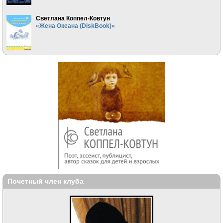
Светлана Коппел-Ковтун
«Жена Океана (DiskBook)»
Почетный член клуба