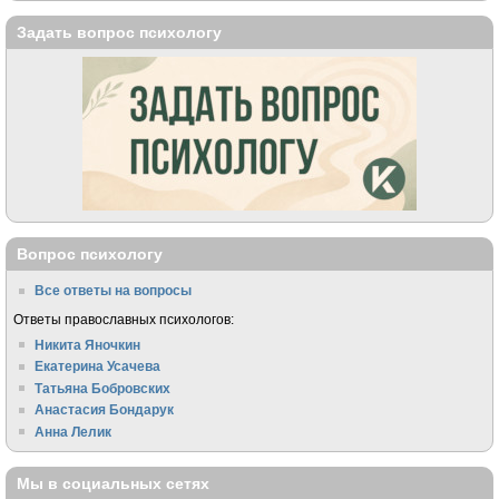
Задать вопрос психологу
Вопрос психологу
Все ответы на вопросы
Ответы православных психологов:
Никита Яночкин
Екатерина Усачева
Татьяна Бобровских
Анастасия Бондарук
Анна Лелик
Мы в социальных сетях