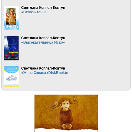
Светлана Коппел-Ковтун
«Сквозь тень»
Светлана Коппел-Ковтун
«Высекательница Искр»
Светлана Коппел-Ковтун
«Жена Океана (DiskBook)»