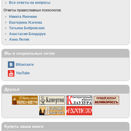
Все ответы на вопросы
Ответы православных психологов:
Никита Яночкин
Екатерина Усачева
Татьяна Бобровских
Анастасия Бондарук
Анна Лелик
Мы в социальных сетях
ВКонтакте
YouTube
Друзья
Купить наши книги