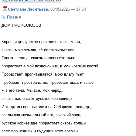
Светлана Леонтьева
, 03/05/2026 — 17:54
Поэзия
ДОМ ПРОФСОЮЗОВ
Корневище русское проходит сквозь меня,
сквозь мою землю, её белокрылые оси!
Сквозь сердце, сквозь волосы изо льна,
прорастает в мой позвоночник, в мои крепкие кости!
Прорастает, пропитывается, мою влагу пьёт.
Пробивает пространство. Прорезает высь и выше!
Я в его тени. Мы все, мой народ,
сквозь нас растёт русское корневище.
И когда мы все выходим на Соборную площадь,
заслышав музыкальный его, высокий звон,
русское корневище прорастает сквозь толщи
всех прошедших и будущих всех времён.