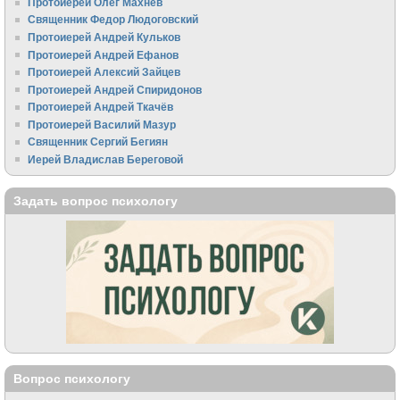
Протоиерей Олег Махнёв
Священник Федор Людоговский
Протоиерей Андрей Кульков
Протоиерей Андрей Ефанов
Протоиерей Алексий Зайцев
Протоиерей Андрей Спиридонов
Протоиерей Андрей Ткачёв
Протоиерей Василий Мазур
Священник Сергий Бегиян
Иерей Владислав Береговой
Задать вопрос психологу
Вопрос психологу