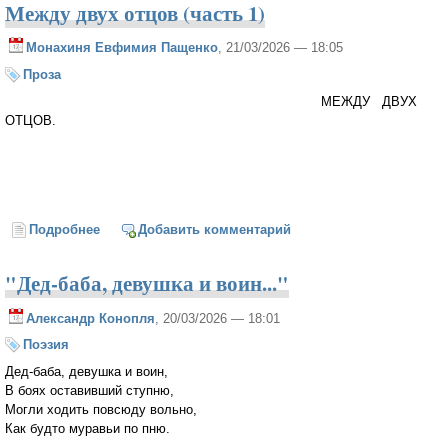
Между двух отцов (часть 1)
Монахиня Евфимия Пащенко
, 21/03/2026 — 18:05
Проза
МЕЖДУ ДВУХ
ОТЦОВ.
Подробнее
о Между двух отцов (часть 1)
Добавить комментарий
"Дед-баба, девушка и воин..."
Александр Конопля
, 20/03/2026 — 18:01
Поэзия
Дед-баба, девушка и воин,
В боях оставивший ступню,
Могли ходить повсюду вольно,
Как будто муравьи по пню.