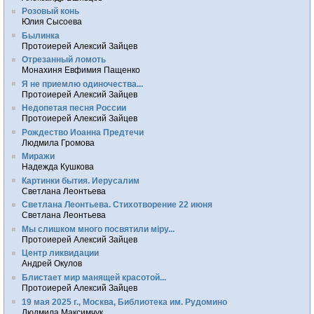
Розовый конь
Юлия Сысоева
Былинка
Протоиерей Алексий Зайцев
Отрезанный ломоть
Монахиня Евфимия Пащенко
Я не приемлю одиночества...
Протоиерей Алексий Зайцев
Недопетая песня России
Протоиерей Алексий Зайцев
Рождество Иоанна Предтечи
Людмила Громова
Миражи
Надежда Кушкова
Картинки бытия. Иерусалим
Светлана Леонтьева
Светлана Леонтьева. Стихотворение 22 июня
Светлана Леонтьева
Мы слишком много посвятили мiру...
Протоиерей Алексий Зайцев
Центр ликвидации
Андрей Окулов
Блистает мир манящей красотой...
Протоиерей Алексий Зайцев
19 мая 2025 г., Москва, Библиотека им. Рудомино
Людмила Максимчук