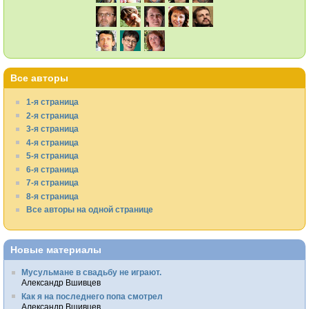
Все авторы
1-я страница
2-я страница
3-я страница
4-я страница
5-я страница
6-я страница
7-я страница
8-я страница
Все авторы на одной странице
Новые материалы
Мусульмане в свадьбу не играют.
Александр Вшивцев
Как я на последнего попа смотрел
Александр Вшивцев