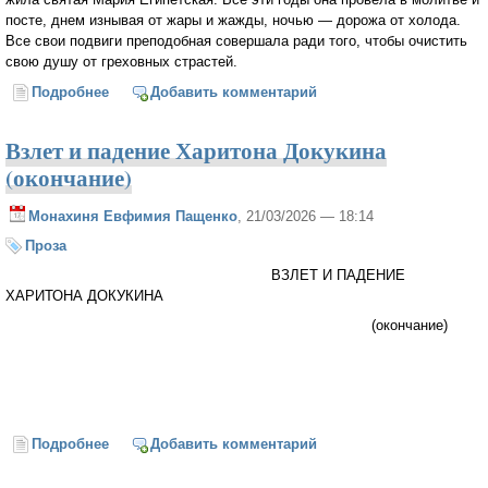
посте, днем изнывая от жары и жажды, ночью — дорожа от холода.
Все свои подвиги преподобная совершала ради того, чтобы очистить
свою душу от греховных страстей.
Подробнее
о Преподобная Мария Египетская
Добавить комментарий
Взлет и падение Харитона Докукина
(окончание)
Монахиня Евфимия Пащенко
, 21/03/2026 — 18:14
Проза
ВЗЛЕТ И ПАДЕНИЕ
ХАРИТОНА ДОКУКИНА
(окончание)
Подробнее
о Взлет и падение Харитона Докукина (окончание)
Добавить комментарий