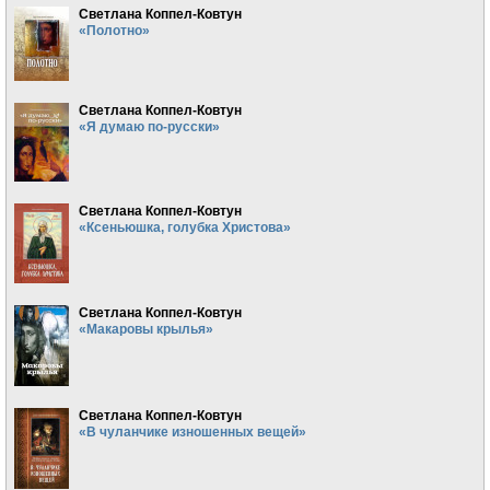
Светлана Коппел-Ковтун
«Полотно»
Светлана Коппел-Ковтун
«Я думаю по-русски»
Светлана Коппел-Ковтун
«Ксеньюшка, голубка Христова»
Светлана Коппел-Ковтун
«Макаровы крылья»
Светлана Коппел-Ковтун
«В чуланчике изношенных вещей»