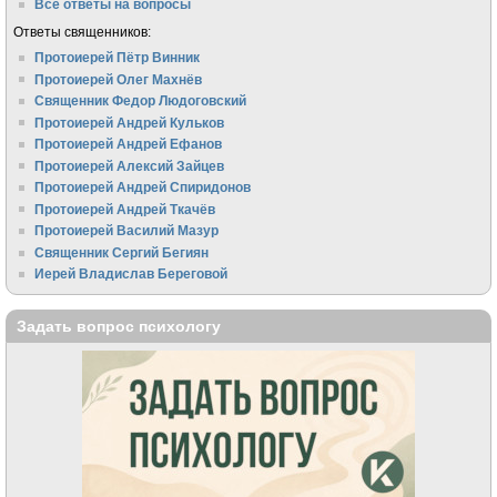
Все ответы на вопросы
Ответы священников:
Протоиерей Пётр Винник
Протоиерей Олег Махнёв
Священник Федор Людоговский
Протоиерей Андрей Кульков
Протоиерей Андрей Ефанов
Протоиерей Алексий Зайцев
Протоиерей Андрей Спиридонов
Протоиерей Андрей Ткачёв
Протоиерей Василий Мазур
Священник Сергий Бегиян
Иерей Владислав Береговой
Задать вопрос психологу