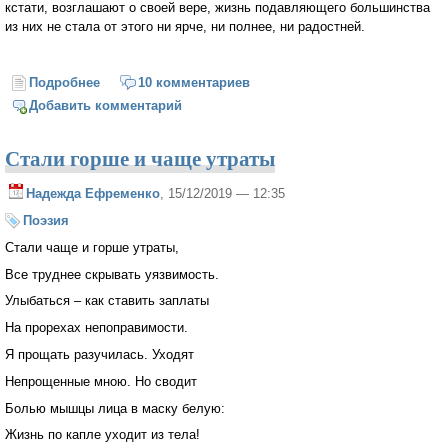
кстати, возглашают о своей вере, жизнь подавляющего большинства
из них не стала от этого ни ярче, ни полнее, ни радостней.
Подробнее
о Ищут ли верующие люди встречи с Богом?
10 комментариев
Добавить комментарий
Стали горше и чаще утраты
Надежда Ефременко
, 15/12/2019 — 12:35
Поэзия
Стали чаще и горше утраты,
Все труднее скрывать уязвимость.
Улыбаться – как ставить заплаты
На прорехах непоправимости.
Я прощать разучилась. Уходят
Непрощенные мною. Но сводит
Болью мышцы лица в маску белую:
Жизнь по капле уходит из тела!