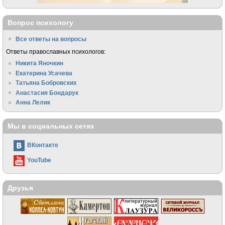
Вопрос психологу
Все ответы на вопросы
Ответы православных психологов:
Никита Яночкин
Екатерина Усачева
Татьяна Бобровских
Анастасия Бондарук
Анна Лелик
Мы в социальных сетях
ВКонтакте
YouTube
Друзья