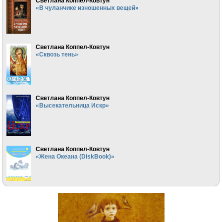
Светлана Коппел-Ковтун
«В чуланчике изношенных вещей»
Светлана Коппел-Ковтун
«Сквозь тень»
Светлана Коппел-Ковтун
«Высекательница Искр»
Светлана Коппел-Ковтун
«Жена Океана (DiskBook)»