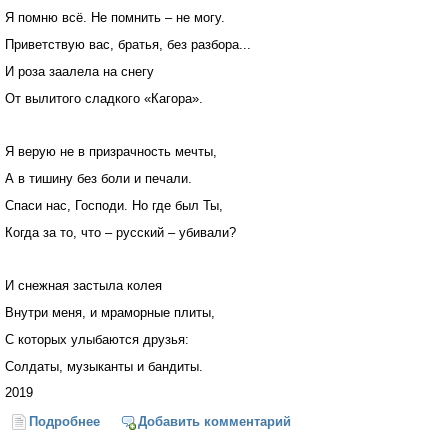
Я помню всё. Не помнить – не могу.
Приветствую вас, братья, без разбора...
И роза заалела на снегу
От вылитого сладкого «Кагора».
Я верую не в призрачность мечты,
А в тишину без боли и печали.
Спаси нас, Господи. Но где был Ты,
Когда за то, что – русский – убивали?
И снежная застыла колея
Внутри меня, и мраморные плиты,
С которых улыбаются друзья:
Солдаты, музыканты и бандиты.
2019
Подробнее
о Память
Добавить комментарий