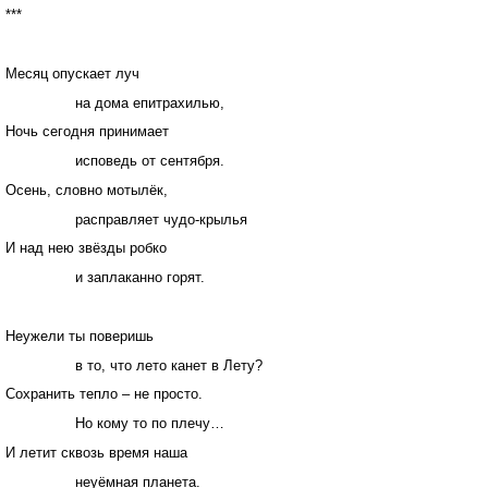
***
Месяц опускает луч
на дома епитрахилью,
Ночь сегодня принимает
исповедь от сентября.
Осень, словно мотылёк,
расправляет чудо-крылья
И над нею звёзды робко
и заплаканно горят.
Неужели ты поверишь
в то, что лето канет в Лету?
Сохранить тепло – не просто.
Но кому то по плечу…
И летит сквозь время наша
неуёмная планета.