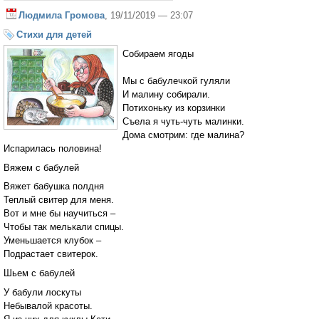
Людмила Громова
, 19/11/2019 — 23:07
Стихи для детей
Собираем ягоды
Мы с бабулечкой гуляли
И малину собирали.
Потихоньку из корзинки
Съела я чуть-чуть малинки.
Дома смотрим: где малина?
Испарилась половина!
Вяжем с бабулей
Вяжет бабушка полдня
Теплый свитер для меня.
Вот и мне бы научиться –
Чтобы так мелькали спицы.
Уменьшается клубок –
Подрастает свитерок.
Шьем с бабулей
У бабули лоскуты
Небывалой красоты.