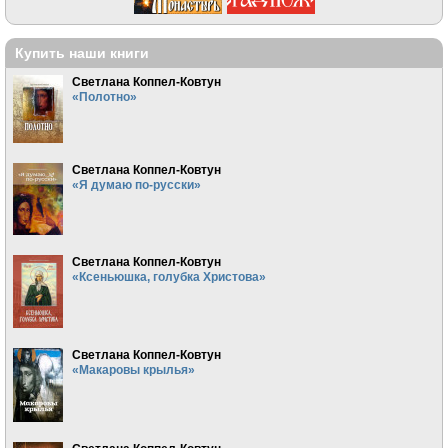
Купить наши книги
Светлана Коппел-Ковтун
«Полотно»
Светлана Коппел-Ковтун
«Я думаю по-русски»
Светлана Коппел-Ковтун
«Ксеньюшка, голубка Христова»
Светлана Коппел-Ковтун
«Макаровы крылья»