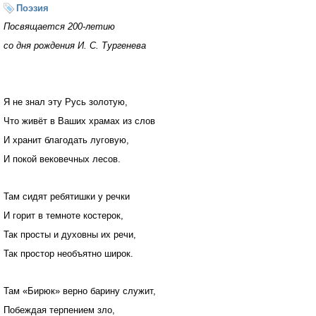
Поэзия
Посвящается 200-летию
со дня рождения И. С. Тургенева
Я не знал эту Русь золотую,
Что живёт в Ваших храмах из слов
И хранит благодать луговую,
И покой вековечных лесов.
Там сидят ребятишки у речки
И горит в темноте костерок,
Так просты и духовны их речи,
Так простор необъятно широк.
Там «Бирюк» верно барину служит,
Побеждая терпением зло,