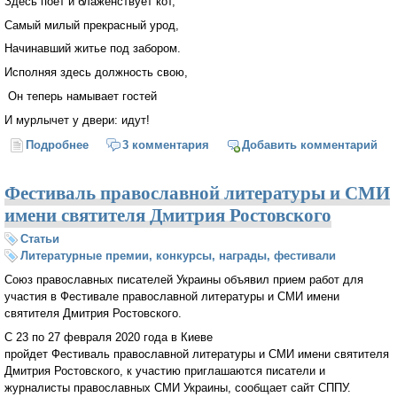
Здесь поет и блаженствует кот,
Самый милый прекрасный урод,
Начинавший житье под забором.
Исполняя здесь должность свою,
Он теперь намывает гостей
И мурлычет у двери: идут!
Подробнее
о Дом снаружи - обыкновенный
3 комментария
Добавить комментарий
Фестиваль православной литературы и СМИ
имени святителя Дмитрия Ростовского
Статьи
Литературные премии, конкурсы, награды, фестивали
Союз православных писателей Украины объявил прием работ для
участия в Фестивале православной литературы и СМИ имени
святителя Дмитрия Ростовского.
С 23 по 27 февраля 2020 года в Киеве
пройдет Фестиваль православной литературы и СМИ имени святителя
Дмитрия Ростовского, к участию приглашаются писатели и
журналисты православных СМИ Украины, сообщает сайт СППУ.