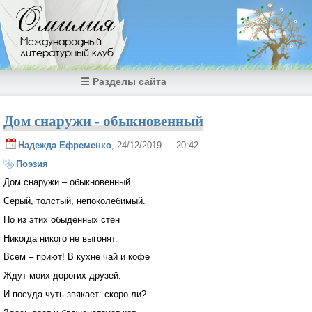
Перейти к основному содержанию
Омилия
Международный
литературный клуб
☰ Разделы сайта
Дом снаружи - обыкновенный
Надежда Ефременко
, 24/12/2019 — 20:42
Поэзия
Дом снаружи – обыкновенный.
Серый, толстый, непоколебимый.
Но из этих обыденных стен
Никогда никого не выгонят.
Всем – приют! В кухне чай и кофе
Ждут моих дорогих друзей.
И посуда чуть звякает: скоро ли?